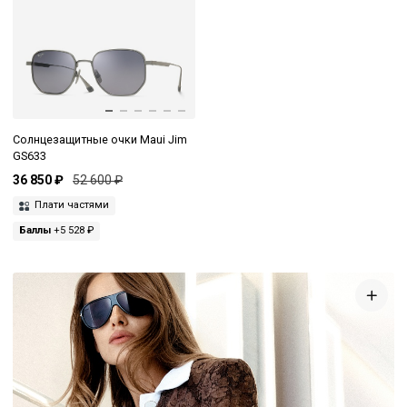
Солнцезащитные очки Maui Jim
GS633
36 850 ₽
52 600 ₽
Плати частями
Баллы
+5 528 ₽