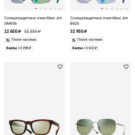
Солнцезащитные очки Maui Jim
Солнцезащитные очки Maui Jim
GM656
B626
22 650 ₽
32 350 ₽
32 950 ₽
Плати частями
Плати частями
Баллы
+3 398 ₽
Баллы
+5 602 ₽