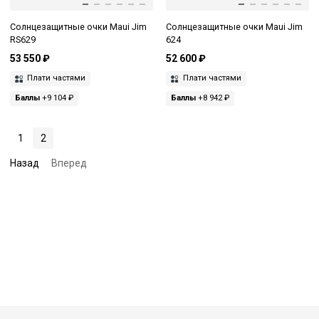
Солнцезащитные очки Maui Jim
Солнцезащитные очки Maui Jim
RS629
624
53 550 ₽
52 600 ₽
Плати частями
Плати частями
Баллы
+9 104 ₽
Баллы
+8 942 ₽
1
2
Назад
Вперед