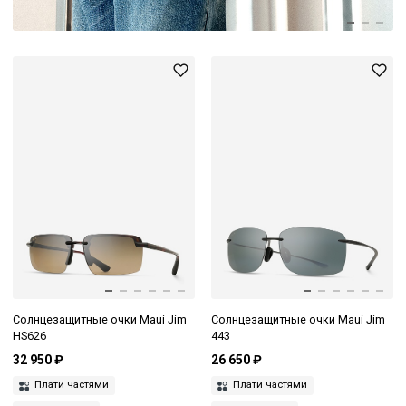
Солнцезащитные очки Maui Jim
Солнцезащитные очки Maui Jim
HS626
443
32 950 ₽
26 650 ₽
Плати частями
Плати частями