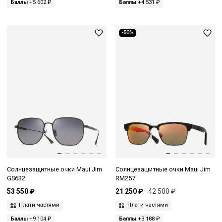
Баллы
+5 602 ₽
Баллы
+4 531 ₽
-50%
Солнцезащитные очки Maui Jim
Солнцезащитные очки Maui Jim
GS632
RM257
53 550 ₽
21 250 ₽
42 500 ₽
Плати частями
Плати частями
Баллы
+9 104 ₽
Баллы
+3 188 ₽