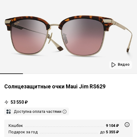
Видео
Солнцезащитные очки Maui Jim RS629
53 550 ₽
Доступна оплата частями
Кэшбэк
9 104 ₽
Подарок за год
до
5 355 ₽