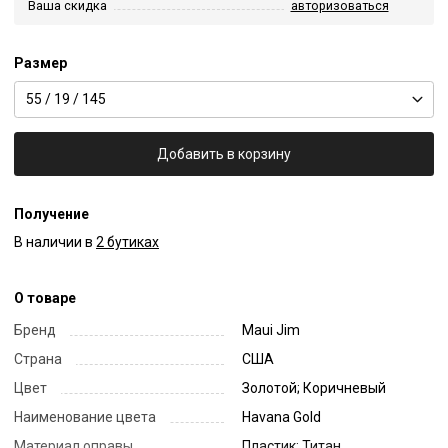
Ваша скидка
авторизоваться
Размер
55 / 19 / 145
Добавить в корзину
Получение
В наличии в
2 бутиках
О товаре
Бренд
Maui Jim
Страна
США
Цвет
Золотой; Коричневый
Наименование цвета
Havana Gold
Материал оправы
Пластик; Титан