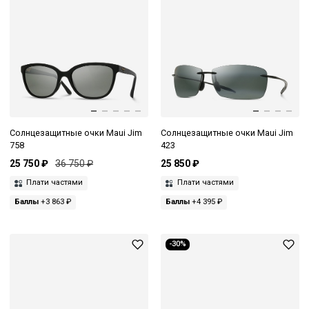
Солнцезащитные очки Maui Jim
Солнцезащитные очки Maui Jim
758
423
25 750 ₽
36 750 ₽
25 850 ₽
Плати частями
Плати частями
Баллы
+3 863 ₽
Баллы
+4 395 ₽
-30%