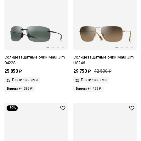
Солнцезащитные очки Maui Jim
Солнцезащитные очки Maui Jim
0422S
HS246
25 850 ₽
29 750 ₽
42 500 ₽
Плати частями
Плати частями
Баллы
+4 395 ₽
Баллы
+4 463 ₽
-50%