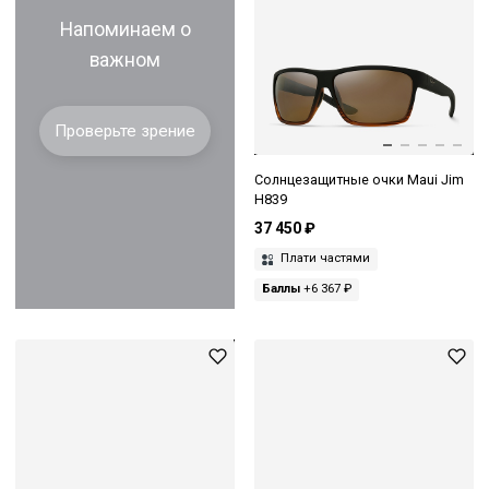
Напоминаем о
важном
Проверьте зрение
Солнцезащитные очки Maui Jim
H839
37 450 ₽
Плати частями
Баллы
+6 367 ₽