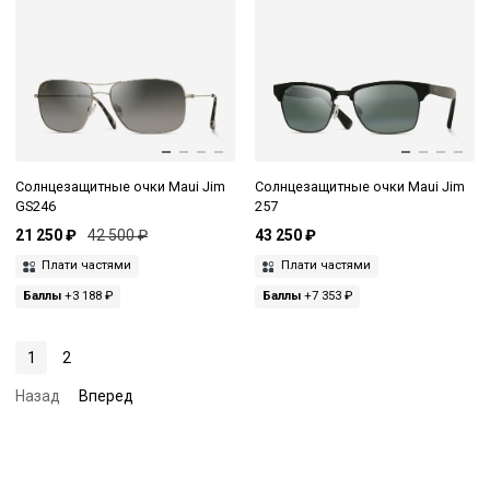
Солнцезащитные очки Maui Jim
Солнцезащитные очки Maui Jim
GS246
257
21 250 ₽
42 500 ₽
43 250 ₽
Плати частями
Плати частями
Баллы
+3 188 ₽
Баллы
+7 353 ₽
1
2
Назад
Вперед