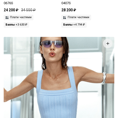
0676S
0407S
24 200 ₽
34 550 ₽
28 200 ₽
Плати частями
Плати частями
Баллы
+3 630 ₽
Баллы
+4 794 ₽