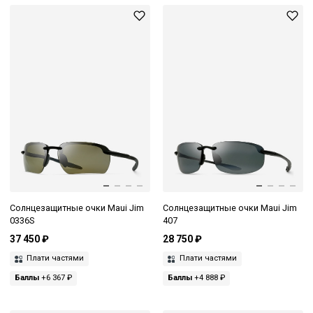
Солнцезащитные очки Maui Jim
Солнцезащитные очки Maui Jim
0336S
407
37 450 ₽
28 750 ₽
Плати частями
Плати частями
Баллы
+6 367 ₽
Баллы
+4 888 ₽