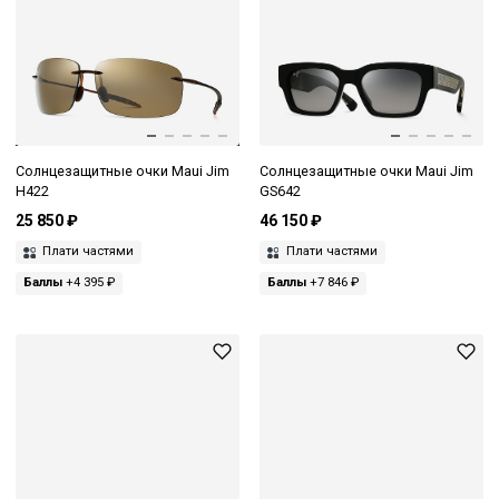
Солнцезащитные очки Maui Jim
Солнцезащитные очки Maui Jim
H422
GS642
25 850 ₽
46 150 ₽
Плати частями
Плати частями
Баллы
+4 395 ₽
Баллы
+7 846 ₽