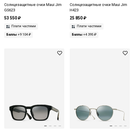
Солнцезащитные очки Maui Jim
Солнцезащитные очки Maui Jim
GS623
H423
53 550 ₽
25 850 ₽
Плати частями
Плати частями
Баллы
+9 104 ₽
Баллы
+4 395 ₽