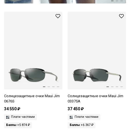
Солнцезащитные очки Maui Jim
Солнцезащитные очки Maui Jim
0676S
0337SA
34 550 ₽
37 450 ₽
Плати частями
Плати частями
Баллы
+5 874 ₽
Баллы
+6 367 ₽