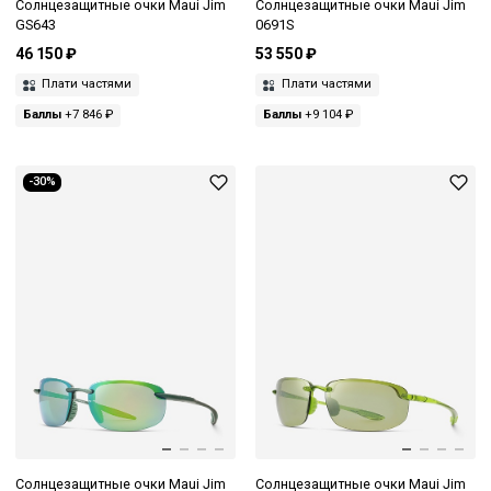
Солнцезащитные очки Maui Jim
Солнцезащитные очки Maui Jim
GS643
0691S
46 150 ₽
53 550 ₽
Плати частями
Плати частями
Баллы
+7 846 ₽
Баллы
+9 104 ₽
-30%
Солнцезащитные очки Maui Jim
Солнцезащитные очки Maui Jim