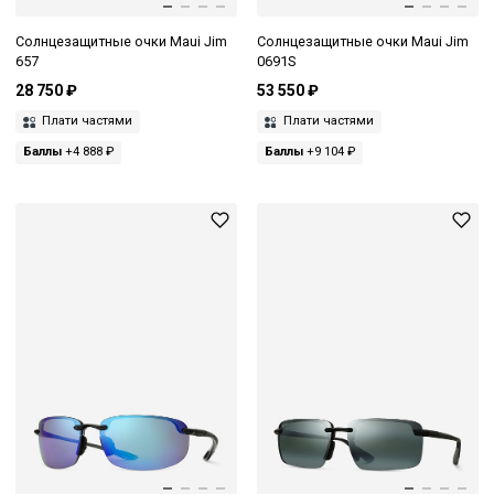
Солнцезащитные очки Maui Jim
Солнцезащитные очки Maui Jim
657
0691S
28 750 ₽
53 550 ₽
Плати частями
Плати частями
Баллы
+4 888 ₽
Баллы
+9 104 ₽