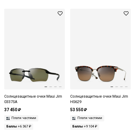
Солнцезащитные очки Maui Jim
Солнцезащитные очки Maui Jim
0337SA
HS629
37 450 ₽
53 550 ₽
Плати частями
Плати частями
Баллы
+6 367 ₽
Баллы
+9 104 ₽