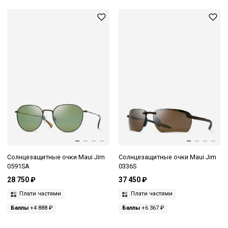
Солнцезащитные очки Maui Jim
Солнцезащитные очки Maui Jim
0591SA
0336S
28 750 ₽
37 450 ₽
Плати частями
Плати частями
Баллы
+4 888 ₽
Баллы
+6 367 ₽