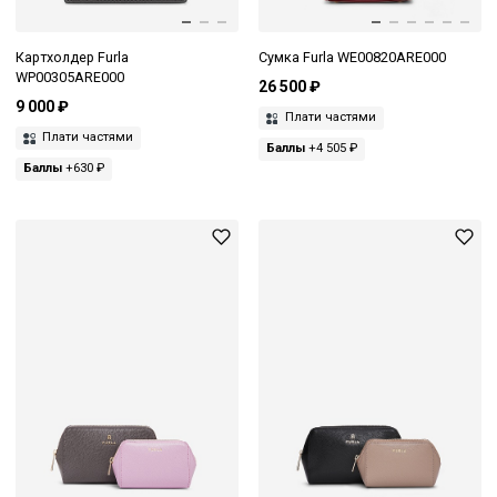
Картхолдер Furla
Сумка Furla WE00820ARE000
WP00305ARE000
26 500 ₽
9 000 ₽
Плати частями
Плати частями
Баллы
+4 505 ₽
Баллы
+630 ₽