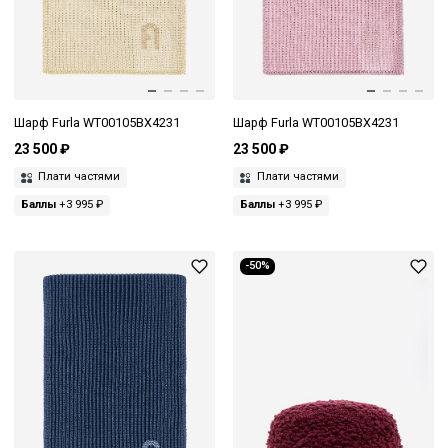
Шарф Furla WT00105BX4231
Шарф Furla WT00105BX4231
23 500 ₽
23 500 ₽
Плати частями
Плати частями
Баллы
+3 995 ₽
Баллы
+3 995 ₽
-50%