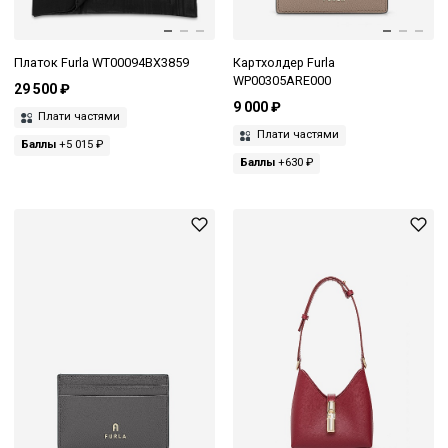
Платок Furla WT00094BX3859
Картхолдер Furla
WP00305ARE000
29 500 ₽
9 000 ₽
Плати частями
Плати частями
Баллы
+5 015 ₽
Баллы
+630 ₽