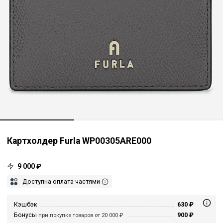
Картхолдер Furla WP00305ARE000
9 000 ₽
Доступна оплата частями
Кэшбэк
630 ₽
Бонусы
900 ₽
при покупке товаров от 20 000 ₽