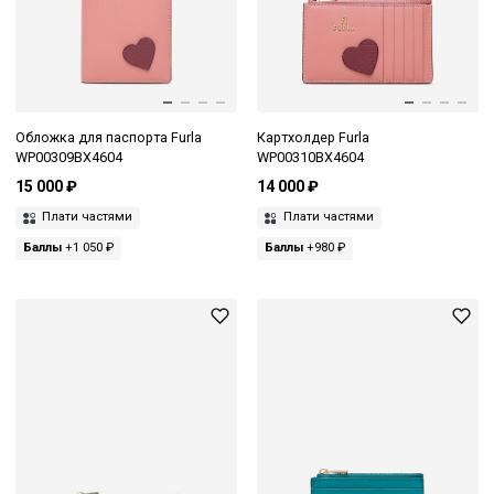
Обложка для паспорта Furla
Картхолдер Furla
WP00309BX4604
WP00310BX4604
15 000 ₽
14 000 ₽
Плати частями
Плати частями
Баллы
+1 050 ₽
Баллы
+980 ₽