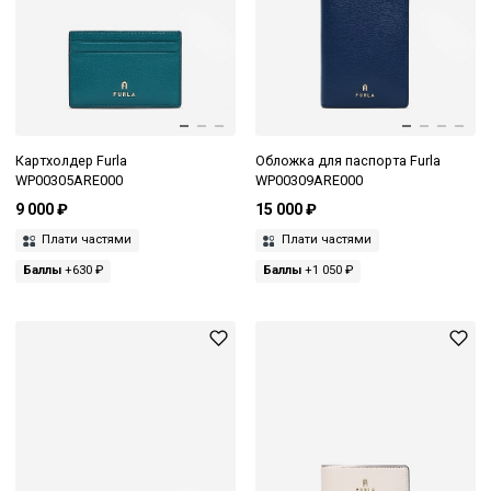
Картхолдер Furla
Обложка для паспорта Furla
WP00305ARE000
WP00309ARE000
9 000 ₽
15 000 ₽
Плати частями
Плати частями
Баллы
+630 ₽
Баллы
+1 050 ₽