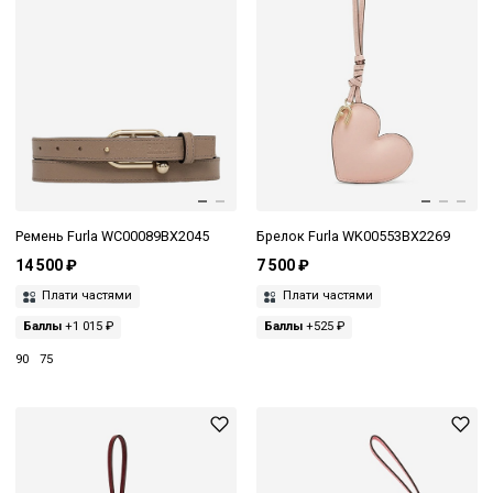
Ремень Furla WC00089BX2045
Брелок Furla WK00553BX2269
14 500 ₽
7 500 ₽
Плати частями
Плати частями
Баллы
+1 015 ₽
Баллы
+525 ₽
90
75