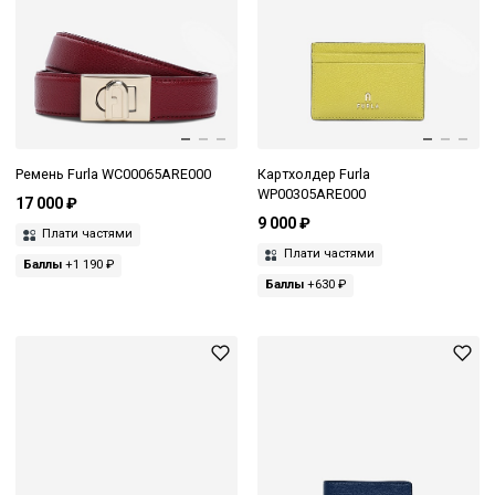
Ремень Furla WC00065ARE000
Картхолдер Furla
WP00305ARE000
17 000 ₽
9 000 ₽
Плати частями
Плати частями
Баллы
+1 190 ₽
Баллы
+630 ₽