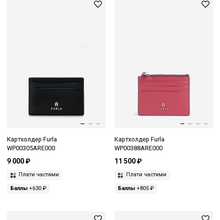
Картхолдер Furla
Картхолдер Furla
WP00305ARE000
WP00388ARE000
9 000 ₽
11 500 ₽
Плати частями
Плати частями
Баллы
+630 ₽
Баллы
+805 ₽