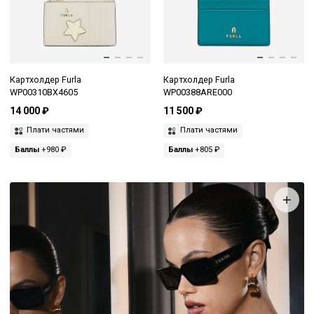
Картхолдер Furla
Картхолдер Furla
WP00310BX4605
WP00388ARE000
14 000 ₽
11 500 ₽
Плати частями
Плати частями
Баллы
+980 ₽
Баллы
+805 ₽