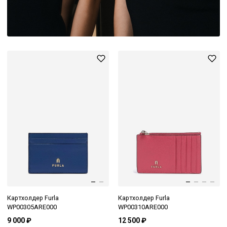
Картхолдер Furla
Картхолдер Furla
WP00305ARE000
WP00310ARE000
9 000 ₽
12 500 ₽