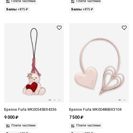
Плати частями
Плати частями
Баллы
+875 ₽
Баллы
+875 ₽
Брелок Furla WK00545BX4336
Брелок Furla WK00486BX3104
9 000 ₽
7 500 ₽
Плати частями
Плати частями