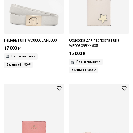
Ремень Furla WC00065ARE000
Обложка для паспорта Furla
WP00309BX4605
17 000 ₽
15 000 ₽
Плати частями
Плати частями
Баллы
+1 190 ₽
Баллы
+1 050 ₽