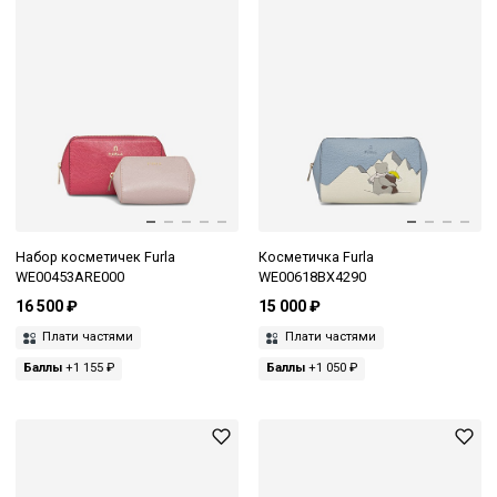
Набор косметичек Furla
Косметичка Furla
WE00453ARE000
WE00618BX4290
16 500 ₽
15 000 ₽
Плати частями
Плати частями
Баллы
+1 155 ₽
Баллы
+1 050 ₽