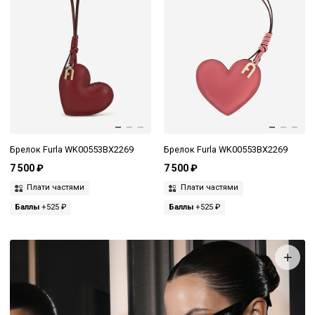
Брелок Furla WK00553BX2269
Брелок Furla WK00553BX2269
7 500 ₽
7 500 ₽
Плати частями
Плати частями
Баллы
+525 ₽
Баллы
+525 ₽