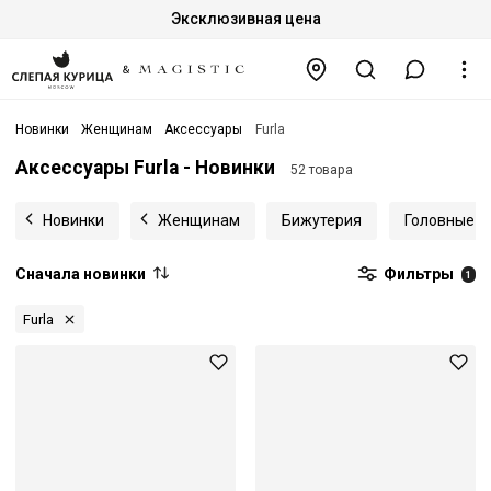
Эксклюзивная цена
Новинки
Женщинам
Аксессуары
Furla
Аксессуары Furla - Новинки
52 товара
Новинки
Женщинам
Бижутерия
Головные у
Сначала новинки
Фильтры
1
Furla