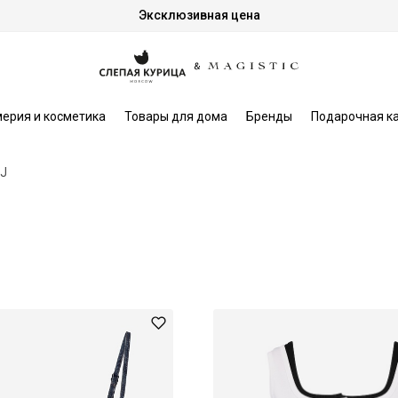
Эксклюзивная цена
ерия и косметика
Товары для дома
Бренды
Подарочная к
 J