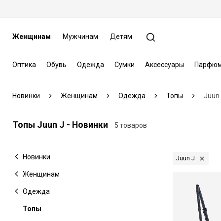
Женщинам
Мужчинам
Детям
Оптика
Обувь
Одежда
Сумки
Аксессуары
Парфюм
Новинки
Женщинам
Одежда
Топы
Juun
Топы Juun J - Новинки
5 товаров
Новинки
Juun J
Женщинам
Одежда
Топы