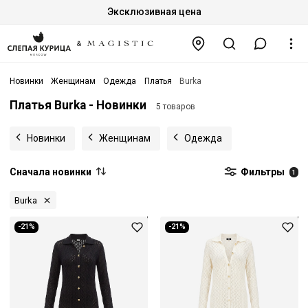
Эксклюзивная цена
Новинки
Женщинам
Одежда
Платья
Burka
Платья Burka - Новинки
5 товаров
Новинки
Женщинам
Одежда
Сначала новинки
Фильтры
1
Burka
-21%
-21%