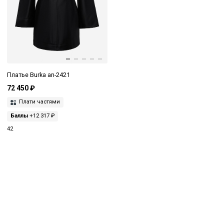
Платье Burka an-2421
72 450 ₽
Плати частями
Баллы
+12 317 ₽
42