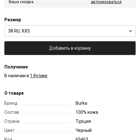
Ваша скидка
авторизоваться
Размер
38 RU, XXS
Добавить в корзину
Получение
В наличии в
1 бутике
О товаре
Бренд
Burka
Состав
100% кожа
Страна
Турция
Цвет
Черный
Код
65463