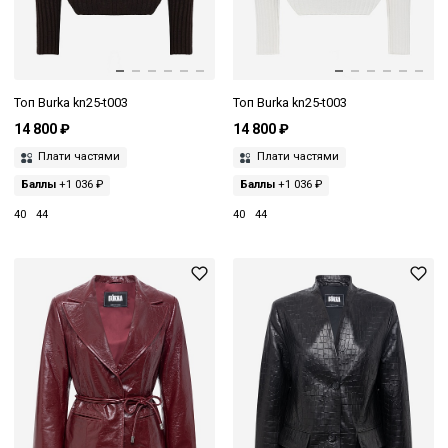
Топ Burka kn25-t003
Топ Burka kn25-t003
14 800 ₽
14 800 ₽
Плати частями
Плати частями
Баллы
+1 036 ₽
Баллы
+1 036 ₽
40
44
40
44