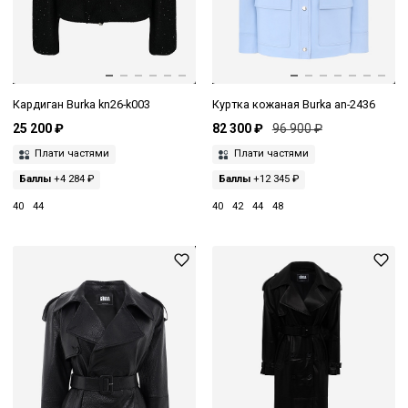
Кардиган Burka kn26-k003
Куртка кожаная Burka an-2436
25 200 ₽
82 300 ₽
96 900 ₽
Плати частями
Плати частями
Баллы
+4 284 ₽
Баллы
+12 345 ₽
40
44
40
42
44
48