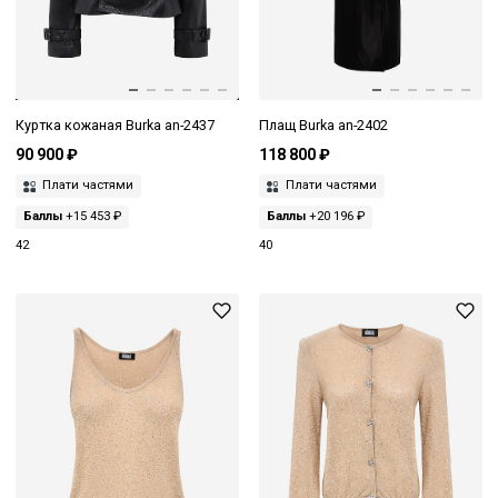
Куртка кожаная Burka an-2437
Плащ Burka an-2402
90 900 ₽
118 800 ₽
Плати частями
Плати частями
Баллы
+15 453 ₽
Баллы
+20 196 ₽
42
40