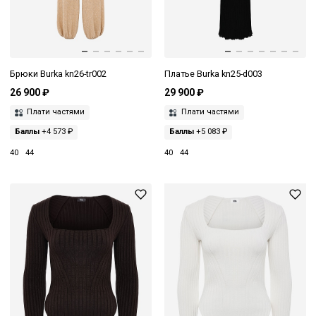
Брюки Burka kn26-tr002
Платье Burka kn25-d003
26 900 ₽
29 900 ₽
Плати частями
Плати частями
Баллы
+4 573 ₽
Баллы
+5 083 ₽
40
44
40
44