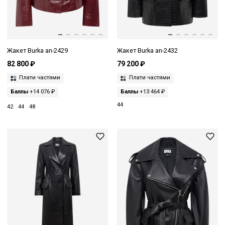
Жакет Burka an-2429
Жакет Burka an-2432
82 800 ₽
79 200 ₽
Плати частями
Плати частями
Баллы
+14 076 ₽
Баллы
+13 464 ₽
44
42
44
48