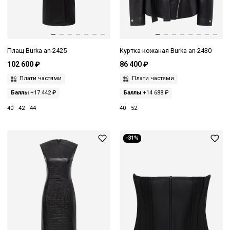
Плащ Burka an-2425
Куртка кожаная Burka an-2430
102 600 ₽
86 400 ₽
Плати частями
Плати частями
Баллы
+17 442 ₽
Баллы
+14 688 ₽
40
42
44
40
52
-31%