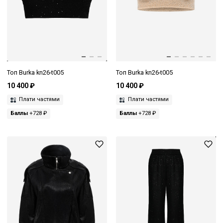
Топ Burka kn26-t005
Топ Burka kn26-t005
10 400 ₽
10 400 ₽
Плати частями
Плати частями
Баллы
+728 ₽
Баллы
+728 ₽