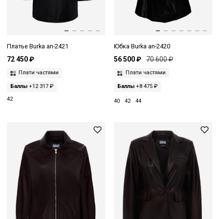
Платье Burka an-2421
Юбка Burka an-2420
72 450 ₽
56 500 ₽
70 600 ₽
Плати частями
Плати частями
Баллы
+12 317 ₽
Баллы
+8 475 ₽
42
40
42
44