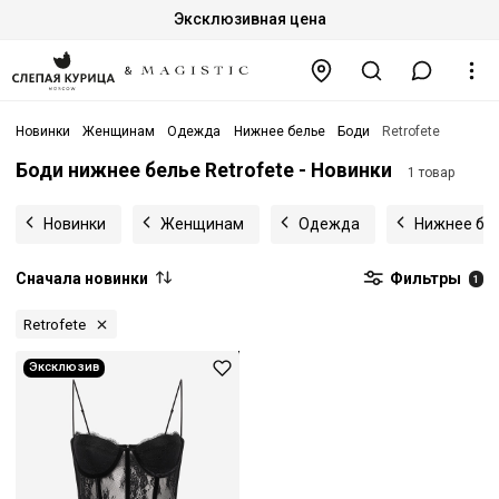
Эксклюзивная цена
Новинки
Женщинам
Одежда
Нижнее белье
Боди
Retrofete
Боди нижнее белье Retrofete - Новинки
1 товар
Новинки
Женщинам
Одежда
Нижнее бе
Сначала новинки
Фильтры
1
Retrofete
Эксклюзив