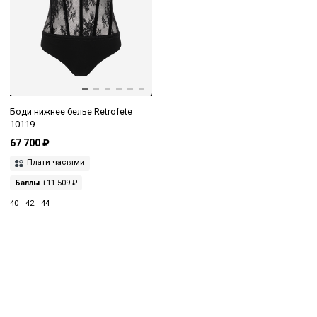
Боди нижнее белье Retrofete
10119
67 700 ₽
Плати частями
Баллы
+11 509 ₽
40
42
44