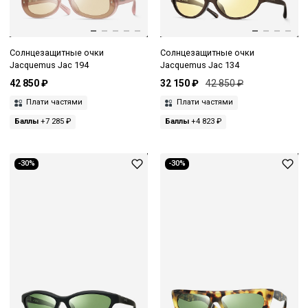
Солнцезащитные очки
Солнцезащитные очки
Jacquemus Jac 194
Jacquemus Jac 134
42 850 ₽
32 150 ₽
42 850 ₽
Плати частями
Плати частями
Баллы
+7 285 ₽
Баллы
+4 823 ₽
-30%
-30%