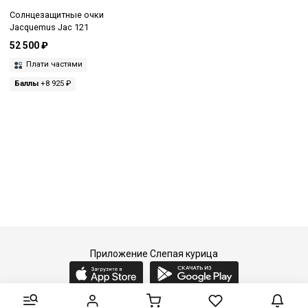
Солнцезащитные очки
Jacquemus Jac 121
52 500 ₽
Плати частями
Баллы
+8 925 ₽
Приложение Слепая курица
2015-2026 © Слепая курица - fashion concept store.