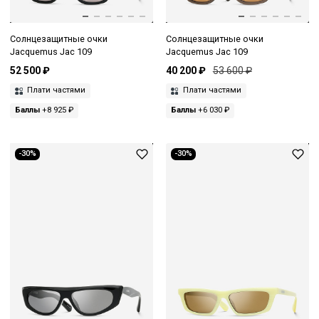
Солнцезащитные очки
Солнцезащитные очки
Jacquemus Jac 109
Jacquemus Jac 109
52 500 ₽
40 200 ₽
53 600 ₽
Плати частями
Плати частями
Баллы
+8 925 ₽
Баллы
+6 030 ₽
-30%
-30%