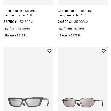
Солнцезащитные очки
Солнцезащитные очки
Jacquemus Jac 108
Jacquemus Jac 136
36 750 ₽
52 500 ₽
24 500 ₽
35 000 ₽
Плати частями
Плати частями
Баллы
+5 513 ₽
Баллы
+3 675 ₽