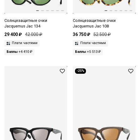
Солнцезащитные очки
Солнцезащитные очки
Jacquemus Jac 134
Jacquemus Jac 108
29 400 ₽
42 000 ₽
36 750 ₽
52 500 ₽
Плати частями
Плати частями
Баллы
+4 410 ₽
Баллы
+5 513 ₽
-25%