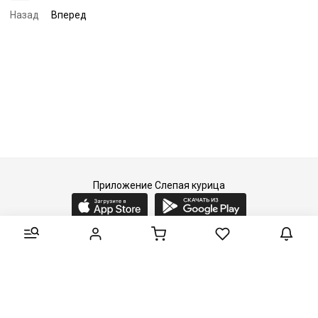
Назад
Вперед
Приложение Слепая курица
2015-2026 © Слепая курица - fashion concept store.
Все права защищены.