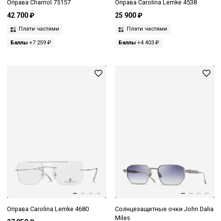
Оправа Charriol 75157
Оправа Carolina Lemke 4538
42 700 ₽
25 900 ₽
Плати частями
Плати частями
Баллы
+7 259 ₽
Баллы
+4 403 ₽
Оправа Carolina Lemke 4680
Солнцезащитные очки John Dalia
Miles