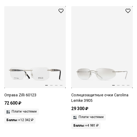
Оправа Zilli 60123
Солнцезащитные очки Carolina
Lemke 3905
72 600 ₽
29 300 ₽
Плати частями
Плати частями
Баллы
+12 342 ₽
Баллы
+4 981 ₽