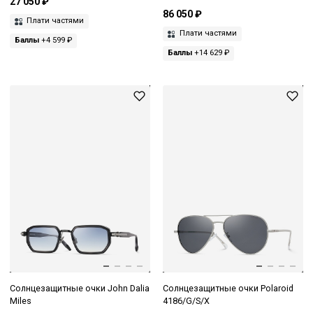
27 050 ₽
86 050 ₽
Плати частями
Плати частями
Баллы
+4 599 ₽
Баллы
+14 629 ₽
Солнцезащитные очки John Dalia
Солнцезащитные очки Polaroid
Miles
4186/G/S/X