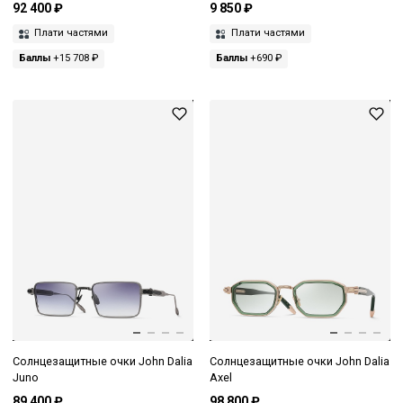
92 400 ₽
9 850 ₽
Плати частями
Плати частями
Баллы
+15 708 ₽
Баллы
+690 ₽
Солнцезащитные очки John Dalia
Солнцезащитные очки John Dalia
Juno
Axel
89 400 ₽
98 800 ₽