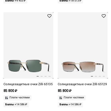
Баллы
+4 403 ₽
Баллы
+18 513 ₽
Солнцезащитные очки Zilli 65135
Солнцезащитные очки Zilli 65129
85 800 ₽
85 800 ₽
Плати частями
Плати частями
Баллы
+14 586 ₽
Баллы
+14 586 ₽