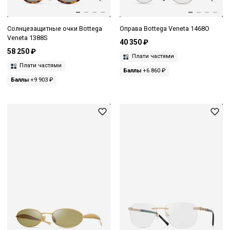
Солнцезащитные очки Bottega
Оправа Bottega Veneta 1468O
Veneta 1388S
40 350 ₽
58 250 ₽
Плати частями
Плати частями
Баллы
+6 860 ₽
Баллы
+9 903 ₽