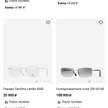
Плати частями
Баллы
+4 403 ₽
Баллы
+4 981 ₽
Оправа Carolina Lemke 4545
Солнцезащитные очки Zilli 65140
25 900 ₽
108 900 ₽
Плати частями
Плати частями