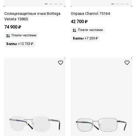
Солнцезащитные очки Bottega
Оправа Charriol 75164
Veneta 1386S
42 700 ₽
74 900 ₽
Плати частями
Плати частями
Баллы
+7 259 ₽
Баллы
+12 733 ₽