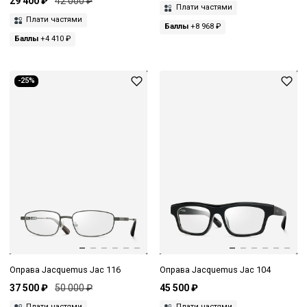
29 400 ₽
42 000 ₽
Плати частями
Плати частями
Баллы
+8 968 ₽
Баллы
+4 410 ₽
-25%
Оправа Jacquemus Jac 116
Оправа Jacquemus Jac 104
37 500 ₽
50 000 ₽
45 500 ₽
Плати частями
Плати частями