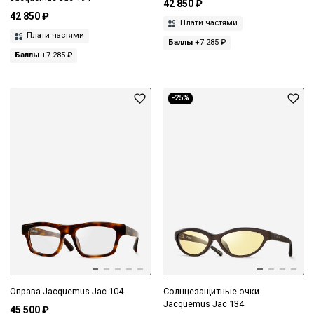
42 850 ₽
42 850 ₽
Плати частями
Плати частями
Баллы
+7 285 ₽
Баллы
+7 285 ₽
-25%
Оправа Jacquemus Jac 104
Солнцезащитные очки
Jacquemus Jac 134
45 500 ₽