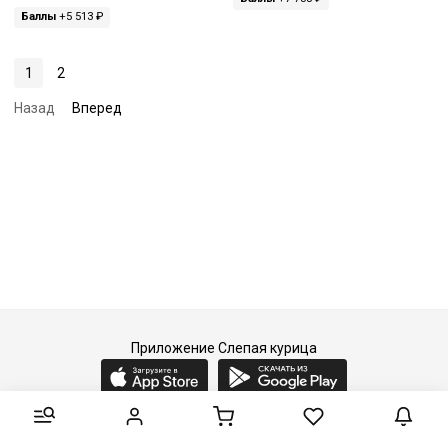
Баллы
+5 513 ₽
1
2
Назад
Вперед
Приложение Слепая курица
2015-2026 © Слепая курица - fashion concept store.