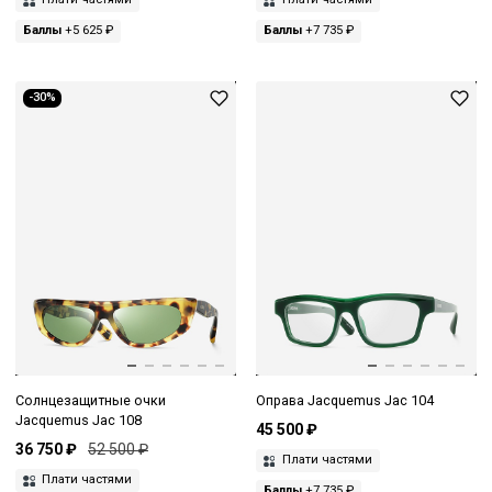
Баллы
+5 625 ₽
Баллы
+7 735 ₽
-30%
Солнцезащитные очки
Оправа Jacquemus Jac 104
Jacquemus Jac 108
45 500 ₽
36 750 ₽
52 500 ₽
Плати частями
Плати частями
Баллы
+7 735 ₽