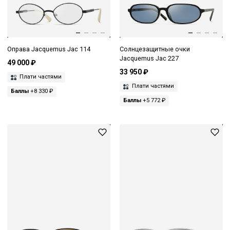
Оправа Jacquemus Jac 114
Солнцезащитные очки
Jacquemus Jac 227
49 000 ₽
33 950 ₽
Плати частями
Плати частями
Баллы
+8 330 ₽
Баллы
+5 772 ₽