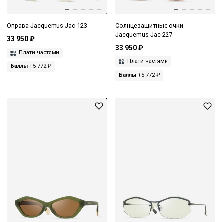
Оправа Jacquemus Jac 123
Солнцезащитные очки
Jacquemus Jac 227
33 950 ₽
33 950 ₽
Плати частями
Плати частями
Баллы
+5 772 ₽
Баллы
+5 772 ₽