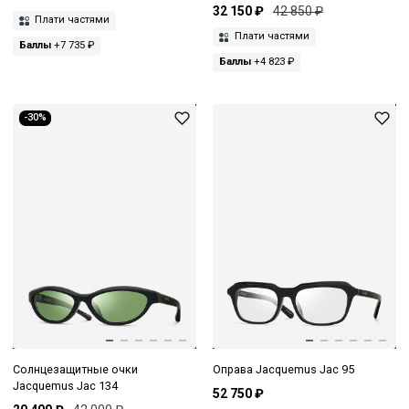
32 150 ₽
42 850 ₽
Плати частями
Плати частями
Баллы
+7 735 ₽
Баллы
+4 823 ₽
-30%
Солнцезащитные очки
Оправа Jacquemus Jac 95
Jacquemus Jac 134
52 750 ₽