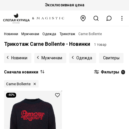
Эксклюзивная цена
Новинки
Мужчинам
Одежда
Трикотаж
Carne Bollente
Трикотаж Carne Bollente - Новинки
1 товар
Новинки
Мужчинам
Одежда
Свитеры
Сначала новинки
Фильтры
1
Carne Bollente
-40%