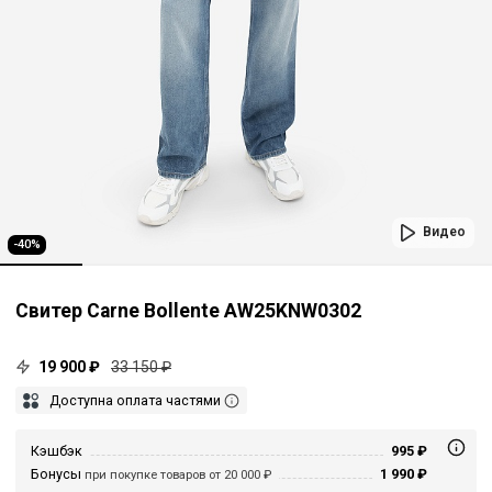
Видео
-40%
Свитер Carne Bollente AW25KNW0302
19 900 ₽
33 150 ₽
Доступна оплата частями
Кэшбэк
995 ₽
Бонусы
1 990 ₽
при покупке товаров от 20 000 ₽