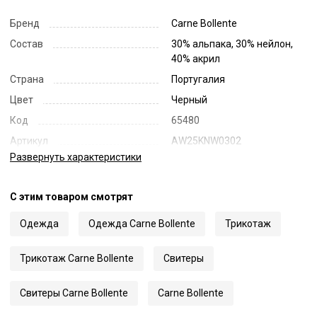
Бренд
Carne Bollente
Состав
30% альпака, 30% нейлон,
40% акрил
Страна
Португалия
Цвет
Черный
Код
65480
Артикул
AW25KNW0302
Развернуть
характеристики
С этим товаром смотрят
Одежда
Одежда Carne Bollente
Трикотаж
Трикотаж Carne Bollente
Свитеры
Свитеры Carne Bollente
Carne Bollente