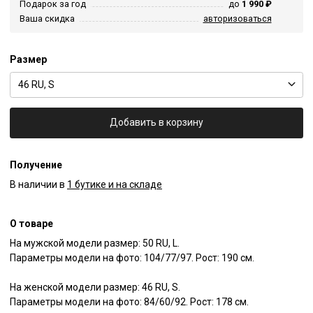
Подарок за год
до
1 990 ₽
Ваша скидка
авторизоваться
Размер
46 RU, S
Добавить в корзину
Получение
В наличии в
1 бутике и на складе
О товаре
На мужской модели размер: 50 RU, L.

Параметры модели на фото: 104/77/97. Рост: 190 см.

На женской модели размер: 46 RU, S.

Параметры модели на фото: 84/60/92. Рост: 178 см.