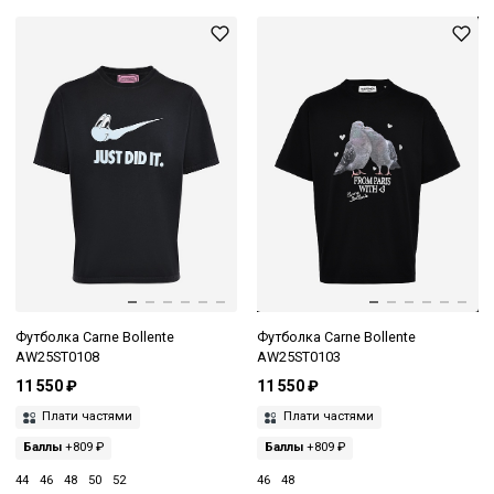
Футболка Carne Bollente
Футболка Carne Bollente
AW25ST0108
AW25ST0103
11 550 ₽
11 550 ₽
Плати частями
Плати частями
Баллы
+809 ₽
Баллы
+809 ₽
44
46
48
50
52
46
48