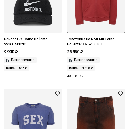
Бейсболка Carne Bollente
Толстовка на молнии Carne
SS26CAP0201
Bollente SS26ZH0101
9 900 ₽
28 850 ₽
Плати частями
Плати частями
Баллы
+693 ₽
Баллы
+4 905 ₽
48
50
52