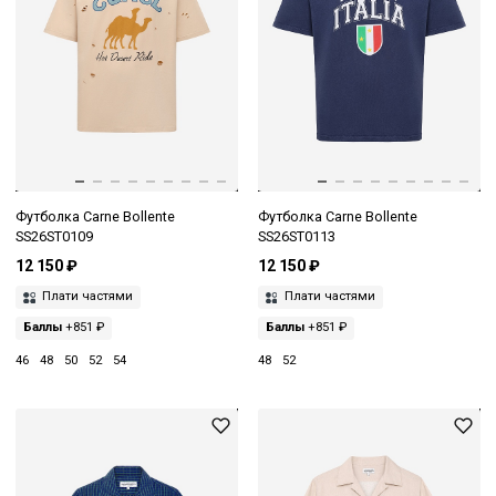
Футболка Carne Bollente
Футболка Carne Bollente
SS26ST0109
SS26ST0113
12 150 ₽
12 150 ₽
Плати частями
Плати частями
Баллы
+851 ₽
Баллы
+851 ₽
46
48
50
52
54
48
52