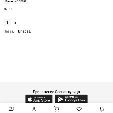
Баллы
+8 330 ₽
46
48
1
2
Назад
Вперед
Приложение Слепая курица
2015-2026 © Слепая курица - fashion concept store.