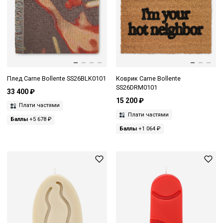
Плед Carne Bollente SS26BLK0101
Коврик Carne Bollente
SS26DRM0101
33 400 ₽
15 200 ₽
Плати частями
Плати частями
Баллы
+5 678 ₽
Баллы
+1 064 ₽