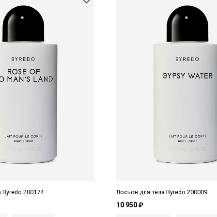
 Byredo 200174
Лосьон для тела Byredo 200009
10 950 ₽