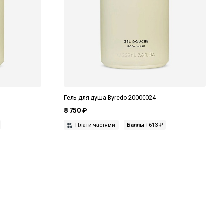
Гель для душа Byredo 20000024
8 750 ₽
Плати частями
Баллы
+613 ₽