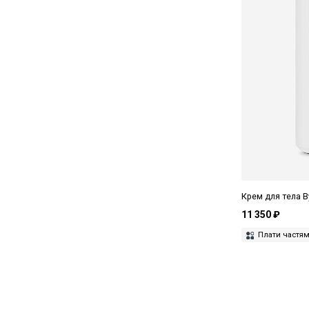
Крем для тела B
11 350 ₽
Плати частя