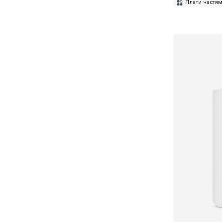
Плати частя