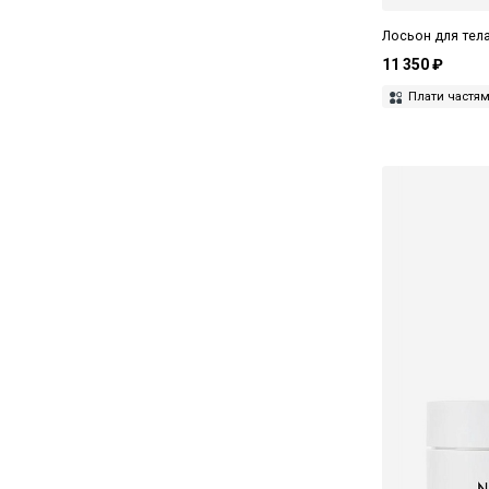
Лосьон для тела
11 350 ₽
Плати частя