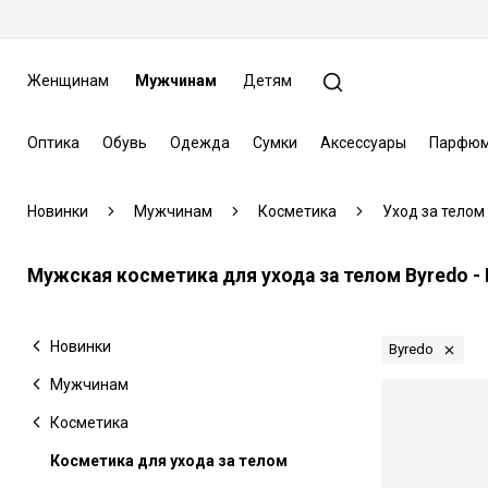
Женщинам
Мужчинам
Детям
Оптика
Обувь
Одежда
Сумки
Аксессуары
Парфюм
Новинки
Мужчинам
Косметика
Уход за телом
Мужская косметика для ухода за телом Byredo -
Новинки
Byredo
Мужчинам
Косметика
Косметика для ухода за телом