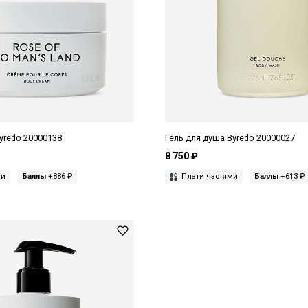
yredo 20000138
Гель для душа Byredo 20000027
8 750 ₽
ми
Баллы
+886 ₽
Плати частями
Баллы
+613 ₽