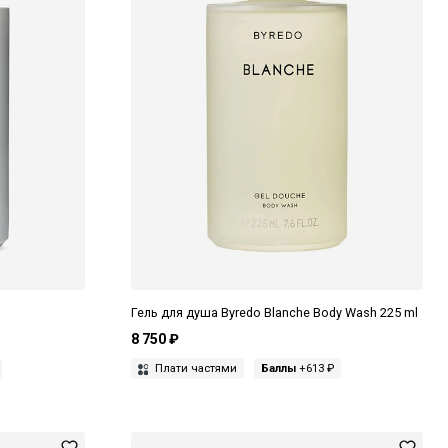
Гель для душа Byredo Blanche Body Wash 225 ml
8 750 ₽
Плати частями
Баллы
+613 ₽