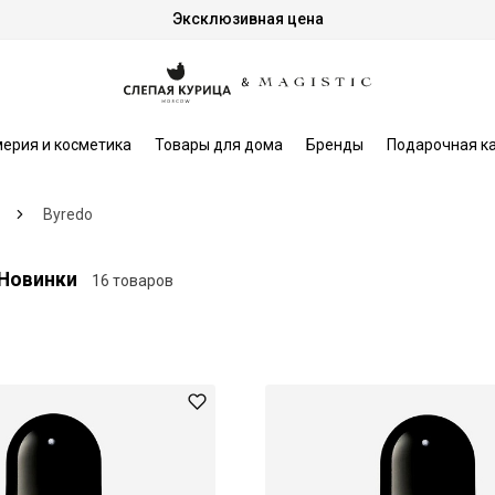
Эксклюзивная цена
ерия и косметика
Товары для дома
Бренды
Подарочная к
Byredo
 Новинки
16 товаров