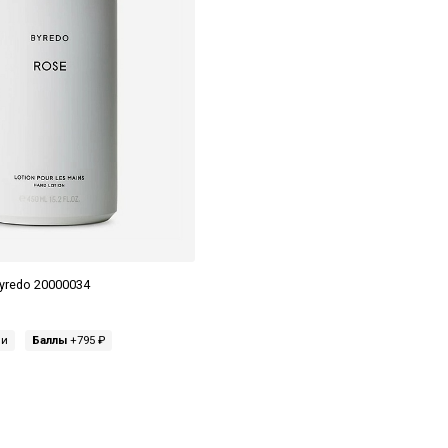
yredo 20000034
ми
Баллы
+795 ₽