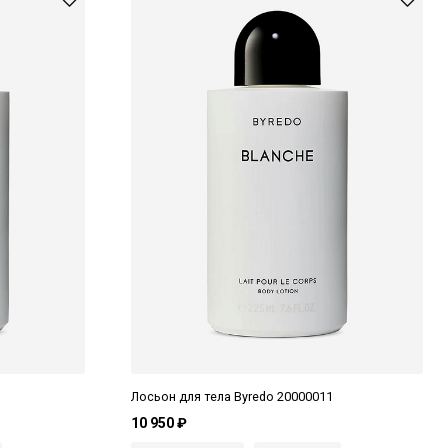
Лосьон для тела Byredo 20000011
10 950 ₽