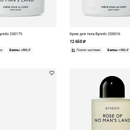
yredo 200175
Крем для тела Byredo 200016
12 650 ₽
ми
Баллы
+886 ₽
Плати частями
Баллы
+886 ₽