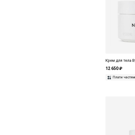
Крем для тела B
12 650 ₽
Плати частя