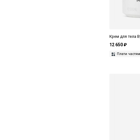
Крем для тела B
12 650 ₽
Плати частя