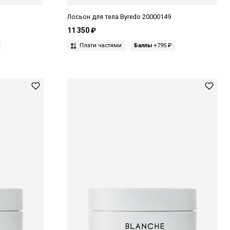
Лосьон для тела Byredo 20000149
11 350 ₽
Плати частями
Баллы
+795 ₽