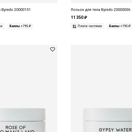
 Byredo 20000151
Лосьон для тела Byredo 20000036
11 350 ₽
ми
Баллы
+795 ₽
Плати частями
Баллы
+795 ₽