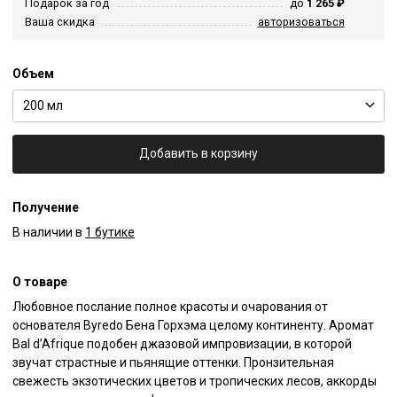
Подарок за год
до
1 265 ₽
Ваша скидка
авторизоваться
Объем
200 мл
Добавить в корзину
Получение
В наличии в
1 бутике
О товаре
Любовное послание полное красоты и очарования от 
основателя Byredo Бена Горхэма целому континенту. Аромат 
Bal d’Afrique подобен джазовой импровизации, в которой 
звучат страстные и пьянящие оттенки. Пронзительная 
свежесть экзотических цветов и тропических лесов, аккорды 