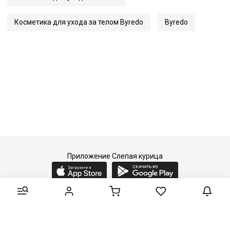
Косметика для ухода за телом Byredo
Byredo
Приложение Слепая курица
2015-2026 © Слепая курица - fashion concept store.
Все права защищены.