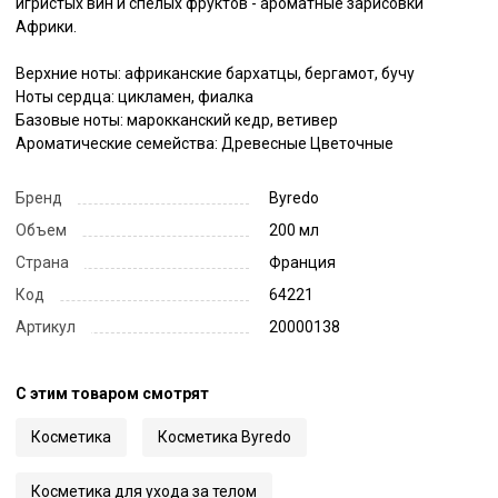
игристых вин и спелых фруктов - ароматные зарисовки 
Африки.

Верхние ноты: африканские бархатцы, бергамот, бучу

Ноты сердца: цикламен, фиалка

Базовые ноты: марокканский кедр, ветивер

Ароматические семейства: Древесные Цветочные
Бренд
Byredo
Объем
200 мл
Страна
Франция
Код
64221
Артикул
20000138
С этим товаром смотрят
Косметика
Косметика Byredo
Косметика для ухода за телом