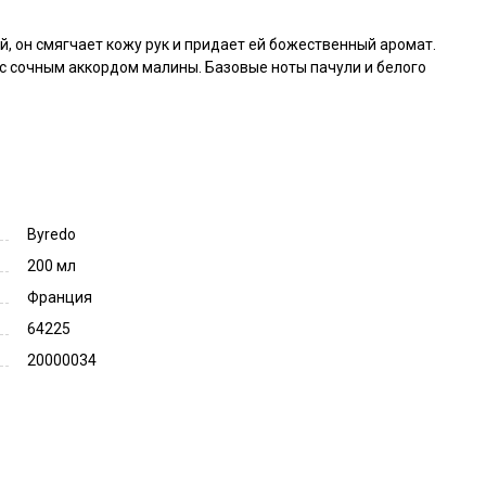
й, он смягчает кожу рук и придает ей божественный аромат. 
с сочным аккордом малины. Базовые ноты пачули и белого 
Byredo
200 мл
Франция
64225
20000034