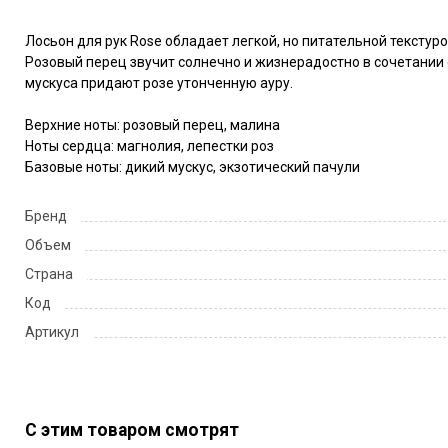
Лосьон для рук Rose обладает легкой, но питательной текстуро
Розовый перец звучит солнечно и жизнерадостно в сочетании 
мускуса придают розе утонченную ауру.

Верхние ноты: розовый перец, малина

Ноты сердца: магнолия, лепестки роз

Базовые ноты: дикий мускус, экзотический пачули
Бренд
Объем
Страна
Код
Артикул
С этим товаром смотрят