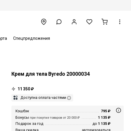
арта
Спецпредложения
Крем для тела Byredo 20000034
11 350 ₽
Доступна оплата частями
Кэшбэк
795 ₽
Бонусы
1 135 ₽
при покупке товаров от 20 000 ₽
Подарок за год
до
1 135 ₽
Ваша скидка
авторизоваться