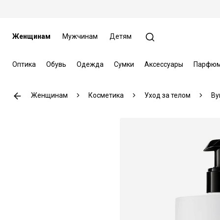
Женщинам
Мужчинам
Детям
Оптика
Обувь
Одежда
Сумки
Аксессуары
Парфюм
Женщинам
Косметика
Уход за телом
By