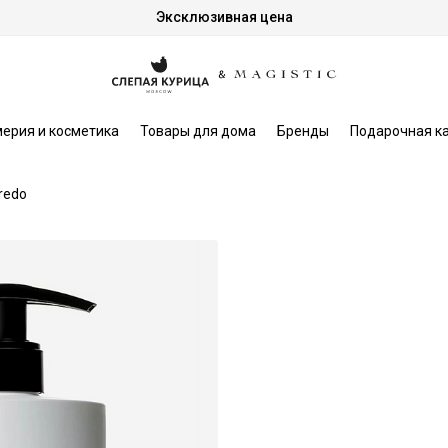
Эксклюзивная цена
ерия и косметика
Товары для дома
Бренды
Подарочная к
redo