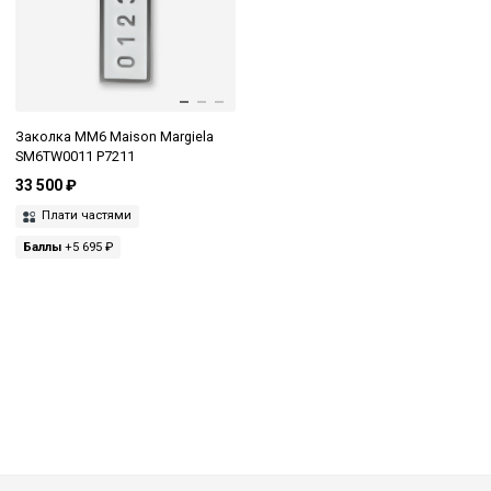
Заколка MM6 Maison Margiela
SM6TW0011 P7211
33 500 ₽
Плати частями
Баллы
+5 695 ₽