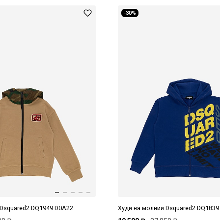
-30%
 Dsquared2 DQ1949 D0A22
Худи на молнии Dsquared2 DQ1839