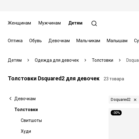
Женщинам
Мужчинам
Детям
Оптика
Обувь
Девочкам
Мальчикам
Малышам
Су
Детям
Одежда для девочек
Толстовки
Dsqua
Толстовки Dsquared2 для девочек
23 товара
Девочкам
Dsquared2
Толстовки
-30%
Свитшоты
Худи