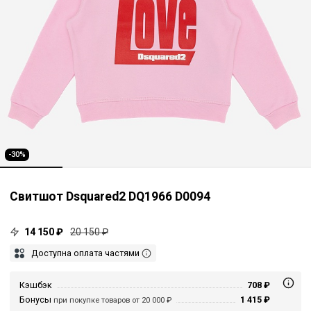
-30%
Свитшот Dsquared2 DQ1966 D0094
14 150 ₽
20 150 ₽
Доступна оплата частями
Кэшбэк
708 ₽
Бонусы
1 415 ₽
при покупке товаров от 20 000 ₽