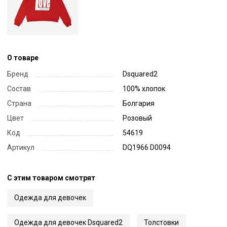
О товаре
Бренд
Dsquared2
Состав
100% хлопок
Страна
Болгария
Цвет
Розовый
Код
54619
Артикул
DQ1966 D0094
С этим товаром смотрят
Одежда для девочек
Одежда для девочек Dsquared2
Толстовки