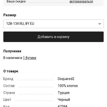
Ваша скидка
авторизоваться
Размер
128-134 RU, 8Y EU
Добавить в корзину
Получение
В наличии в
1 бутике
О товаре
Бренд
Dsquared2
Состав
100% хлопок
Страна
Турция
Цвет
Черный
Код
47394