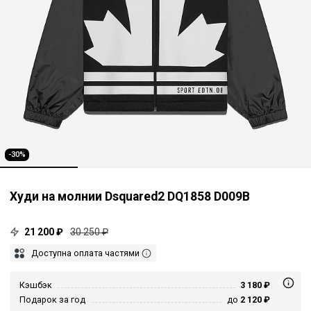
-30%
Худи на молнии Dsquared2 DQ1858 D009B
21 200 ₽
30 250 ₽
Доступна оплата частями
Кэшбэк
3 180 ₽
Подарок за год
до
2 120 ₽