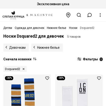
Эксклюзивная цена
Детям
Одежда для девочек
Нижнее белье
Носки
Dsquared2
Носки Dsquared2 для девочек
5 товаров
Девочкам
Нижнее белье
Сначала новинки
Фильтры
1
Dsquared2
-30%
-30%