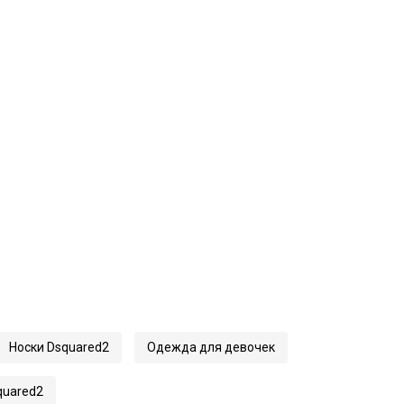
Носки Dsquared2
Одежда для девочек
quared2