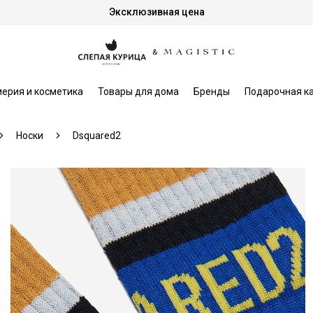
Эксклюзивная цена
ерия и косметика
Товары для дома
Бренды
Подарочная к
Носки
Dsquared2