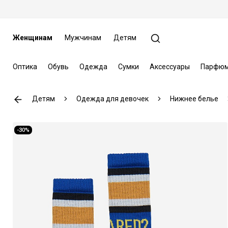
Женщинам
Мужчинам
Детям
Оптика
Обувь
Одежда
Сумки
Аксессуары
Парфюм
Детям
Одежда для девочек
Нижнее белье
-30%