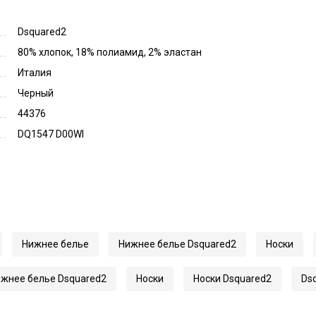
Dsquared2
80% хлопок, 18% полиамид, 2% эластан
Италия
Черный
44376
DQ1547 D00WI
Нижнее белье
Нижнее белье Dsquared2
Носки
жнее белье Dsquared2
Носки
Носки Dsquared2
Ds