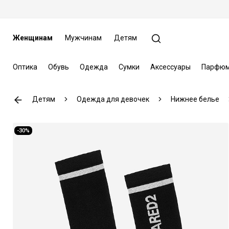
Женщинам
Мужчинам
Детям
Оптика
Обувь
Одежда
Сумки
Аксессуары
Парфюм
Детям
Одежда для девочек
Нижнее белье
-30%