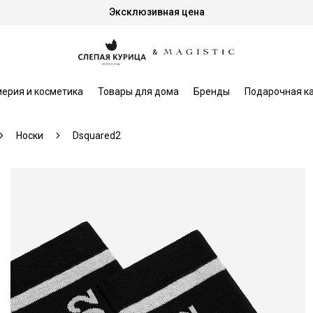
Эксклюзивная цена
ерия и косметика
Товары для дома
Бренды
Подарочная к
Носки
Dsquared2