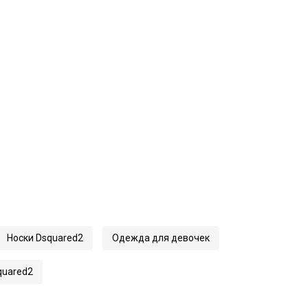
Носки Dsquared2
Одежда для девочек
quared2