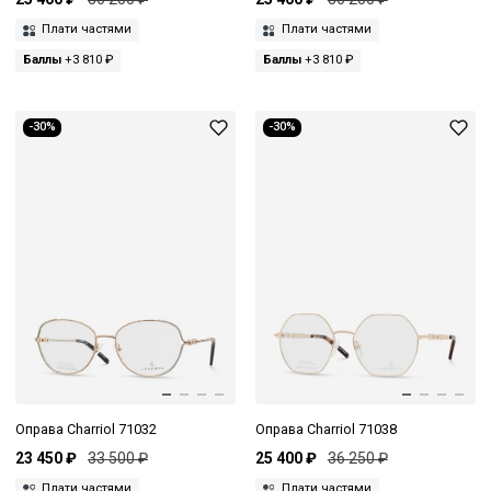
Плати частями
Плати частями
Баллы
+3 810 ₽
Баллы
+3 810 ₽
-30%
-30%
Оправа Charriol 71032
Оправа Charriol 71038
23 450 ₽
33 500 ₽
25 400 ₽
36 250 ₽
Плати частями
Плати частями