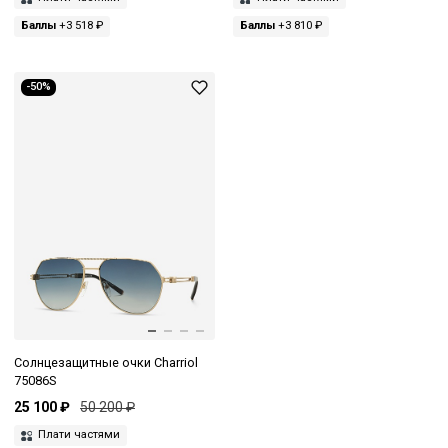
Баллы
+3 518 ₽
Баллы
+3 810 ₽
-50%
Солнцезащитные очки Charriol
75086S
25 100 ₽
50 200 ₽
Плати частями