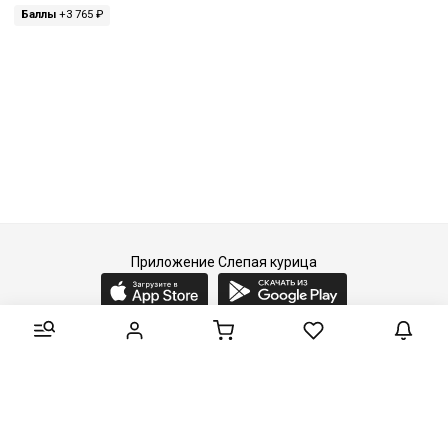
Баллы
+3 765 ₽
Приложение Слепая курица
2015-2026 © Слепая курица - fashion concept store.
Все права защищены.