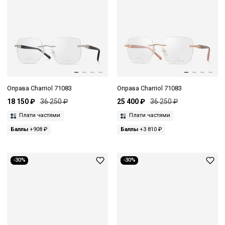
Оправа Charriol 71083
Оправа Charriol 71083
18 150 ₽
36 250 ₽
25 400 ₽
36 250 ₽
Плати частями
Плати частями
Баллы
+908 ₽
Баллы
+3 810 ₽
-30%
-30%