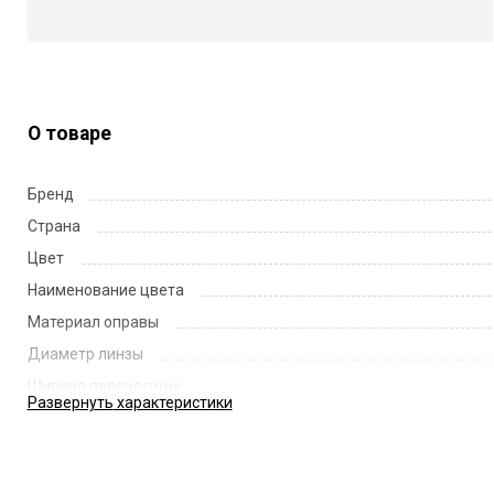
О товаре
Бренд
Страна
Цвет
Наименование цвета
Материал оправы
Диаметр линзы
Ширина переносицы
Развернуть
характеристики
Длина заушника
Код
Артикул