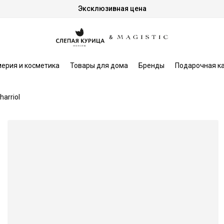
Эксклюзивная цена
ерия и косметика
Товары для дома
Бренды
Подарочная к
harriol