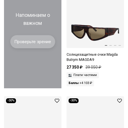
Напоминаем о
важном
Проверьте зрение
Солнцезащитные очки Magda
Butrym MAGDA9
27 350 ₽
39 050 ₽
Плати частями
Баллы
+4 103 ₽
-30%
-30%