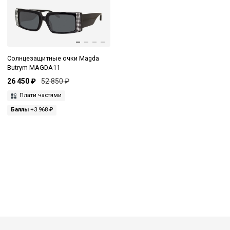
Солнцезащитные очки Magda
Butrym MAGDA11
26 450 ₽
52 850 ₽
Плати частями
Баллы
+3 968 ₽