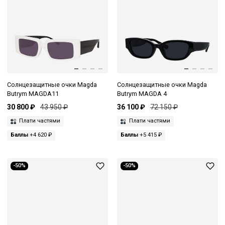
Солнцезащитные очки Magda
Солнцезащитные очки Magda
Butrym MAGDA11
Butrym MAGDA 4
30 800 ₽
43 950 ₽
36 100 ₽
72 150 ₽
Плати частями
Плати частями
Баллы
+4 620 ₽
Баллы
+5 415 ₽
-50%
-50%