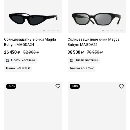
Солнцезащитные очки Magda
Солнцезащитные очки Magda
Butrym MAGDA24
Butrym MAGDA22
26 450 ₽
52 900 ₽
38 500 ₽
76 950 ₽
Плати частями
Плати частями
Баллы
+3 968 ₽
Баллы
+5 775 ₽
-50%
-50%