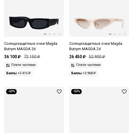
Солнцезащитные очки Magda
Солнцезащитные очки Magda
Butrym MAGDA 26
Butrym MAGDA 24
36 100 ₽
72 150 ₽
26 450 ₽
52 900 ₽
Плати частями
Плати частями
Баллы
+5 415 ₽
Баллы
+3 968 ₽
-50%
-50%