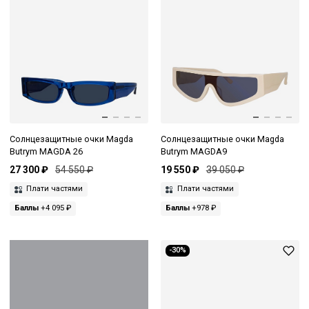
Солнцезащитные очки Magda
Солнцезащитные очки Magda
Butrym MAGDA 26
Butrym MAGDA9
27 300 ₽
54 550 ₽
19 550 ₽
39 050 ₽
Плати частями
Плати частями
Баллы
+4 095 ₽
Баллы
+978 ₽
-30%