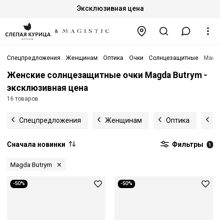
Эксклюзивная цена
Спецпредложения
Женщинам
Оптика
Очки
Солнцезащитные
Magd
Женские солнцезащитные очки Magda Butrym -
эксклюзивная цена
16 товаров
Спецпредложения
Женщинам
Оптика
О
Сначала новинки
Фильтры
1
Magda Butrym
-50%
-50%