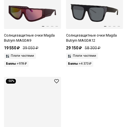
Солнцезащитные очки Magda
Солнцезащитные очки Magda
Butrym MAGDA9
Butrym MAGDA12
19 550 ₽
39 050 ₽
29 150 ₽
58 300 ₽
Плати частями
Плати частями
Баллы
+978 ₽
Баллы
+4 373 ₽
-50%