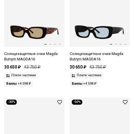
Солнцезащитные очки Magda
Солнцезащитные очки Magda
Butrym MAGDA16
Butrym MAGDA16
30 650 ₽
43 750 ₽
30 650 ₽
43 750 ₽
Плати частями
Плати частями
Баллы
+4 598 ₽
Баллы
+4 598 ₽
-30%
-50%