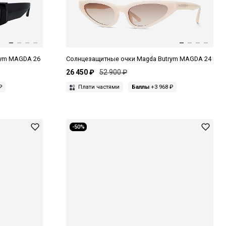
rym MAGDA 26
Солнцезащитные очки Magda Butrym MAGDA 24
26 450 ₽
52 900 ₽
₽
Плати частями
Баллы
+3 968 ₽
-50%