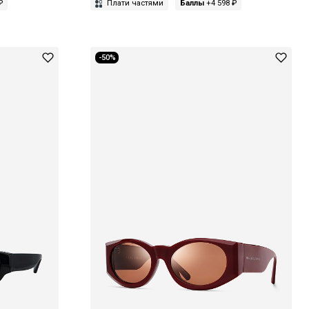
₽
Плати частями
Баллы
+4 598 ₽
-50%