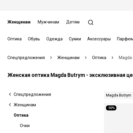
Женщинам
Мужчинам
Детям
Оптика
Обувь
Одежда
Сумки
Аксессуары
Парфюм
Спецпредложения
Женщинам
Оптика
Magda 
Женская оптика Magda Butrym - эксклюзивная це
Спецпредложения
Magda Butrym
Женщинам
-50%
Оптика
Очки