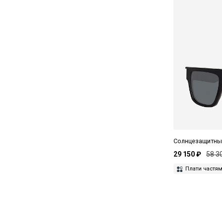
Солнцезащитны
29 150 ₽
58 3
Плати частя