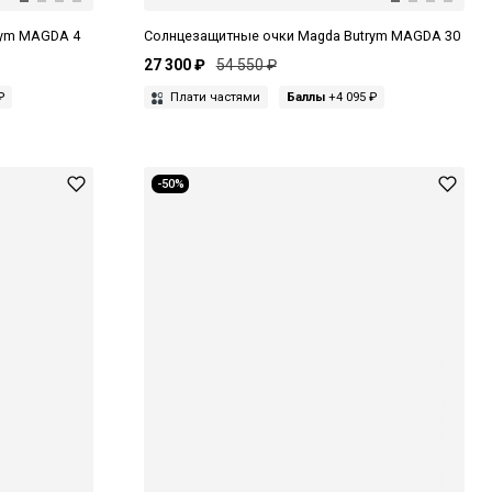
rym MAGDA 4
Солнцезащитные очки Magda Butrym MAGDA 30
27 300 ₽
54 550 ₽
₽
Плати частями
Баллы
+4 095 ₽
-50%