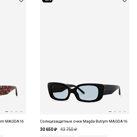
rym MAGDA16
Солнцезащитные очки Magda Butrym MAGDA16
30 650 ₽
43 750 ₽