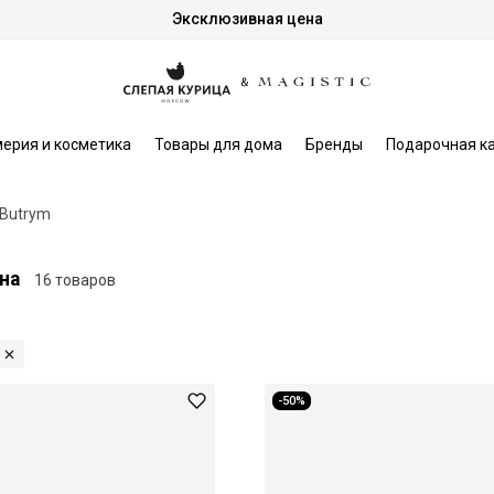
Эксклюзивная цена
ерия и косметика
Товары для дома
Бренды
Подарочная к
Butrym
на
16 товаров
-50%