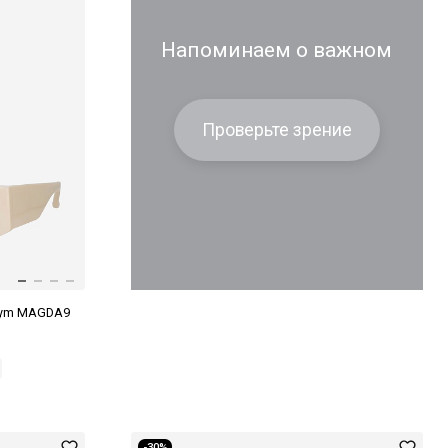
Напоминаем о важном
Проверьте зрение
rym MAGDA9
-30%