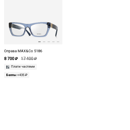
Оправа MAX&Co 5186
8 700 ₽
17 400 ₽
Плати частями
Баллы
+435 ₽