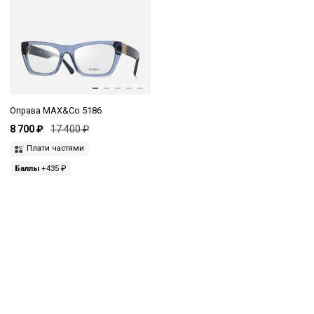
Оправа MAX&Co 5186
8 700 ₽
17 400 ₽
Плати частями
Баллы
+435 ₽