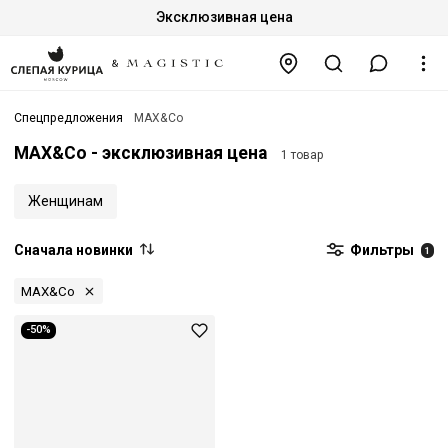
Эксклюзивная цена
Спецпредложения
MAX&Co
MAX&Co - эксклюзивная цена
1 товар
Женщинам
Сначала новинки
Фильтры
1
MAX&Co
-50%