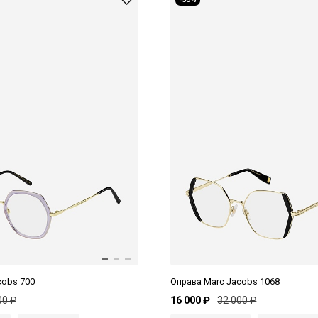
cobs 700
Оправа Marc Jacobs 1068
00 ₽
16 000 ₽
32 000 ₽