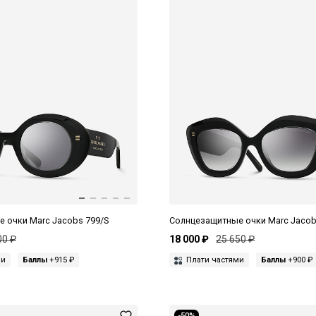
 очки Marc Jacobs 799/S
Солнцезащитные очки Marc Jacob
00 ₽
18 000 ₽
25 650 ₽
ми
Баллы
+915 ₽
Плати частями
Баллы
+900 ₽
-50%