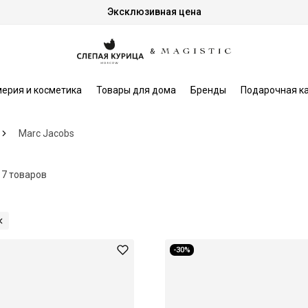
Эксклюзивная цена
ерия и косметика
Товары для дома
Бренды
Подарочная к
Marc Jacobs
7 товаров
-30%