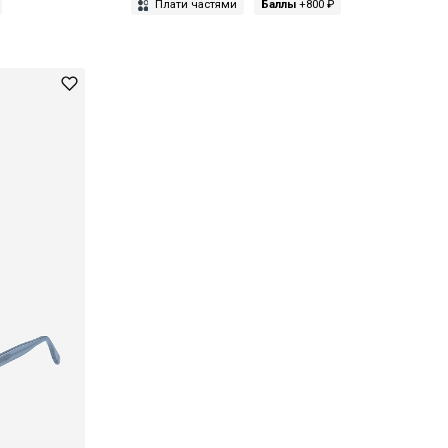
Плати частями
Баллы
+800 ₽