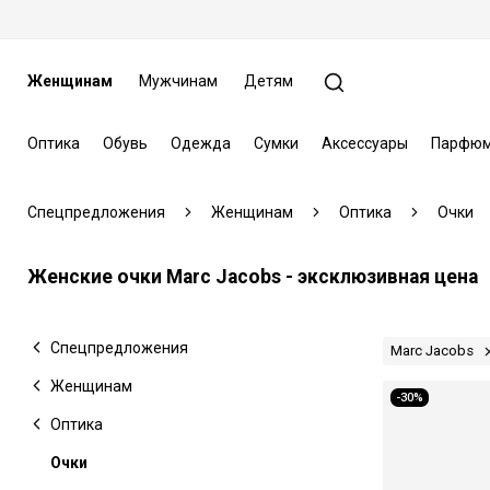
Женщинам
Мужчинам
Детям
Оптика
Обувь
Одежда
Сумки
Аксессуары
Парфюм
Спецпредложения
Женщинам
Оптика
Очки
Женские очки Marc Jacobs - эксклюзивная цена
Спецпредложения
Marc Jacobs
Женщинам
-30%
Оптика
Очки