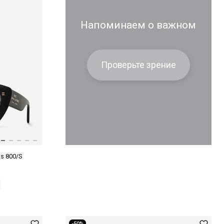
Напоминаем о важном
Проверьте зрение
s 800/S
-50%