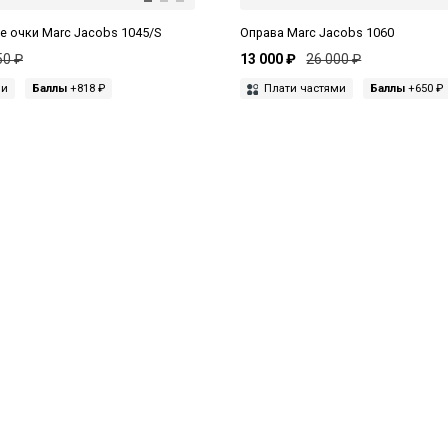
 очки Marc Jacobs 1045/S
Оправа Marc Jacobs 1060
50 ₽
13 000 ₽
26 000 ₽
ми
Баллы
+818 ₽
Плати частями
Баллы
+650 ₽