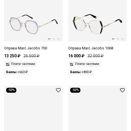
Оправа Marc Jacobs 700
Оправа Marc Jacobs 1068
13 250 ₽
26 500 ₽
16 000 ₽
32 000 ₽
Плати частями
Плати частями
Баллы
+663 ₽
Баллы
+800 ₽
-50%
-50%