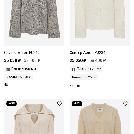
Свитер Aeron PU212
Свитер Aeron PU234
35 050 ₽
58 400 ₽
35 050 ₽
58 400 ₽
Плати частями
Плати частями
Баллы
+5 258 ₽
Баллы
+5 258 ₽
48
44
48
-40%
-40%