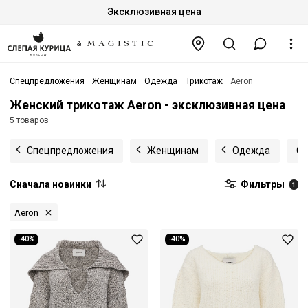
Эксклюзивная цена
Спецпредложения
Женщинам
Одежда
Трикотаж
Aeron
Женский трикотаж Aeron - эксклюзивная цена
5 товаров
Спецпредложения
Женщинам
Одежда
Св
Сначала новинки
Фильтры
1
Aeron
-40%
-40%