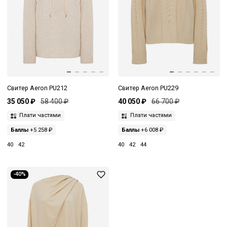
Свитер Aeron PU212
Свитер Aeron PU229
35 050 ₽
58 400 ₽
40 050 ₽
66 700 ₽
Плати частями
Плати частями
Баллы
+5 258 ₽
Баллы
+6 008 ₽
40
42
40
42
44
-40%