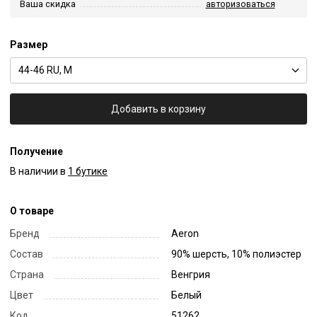
Ваша скидка
авторизоваться
Размер
44-46 RU, M
Добавить в корзину
Получение
В наличии в
1 бутике
О товаре
Бренд
Aeron
Состав
90% шерсть, 10% полиэстер
Страна
Венгрия
Цвет
Белый
Код
51262