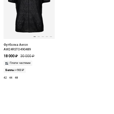
Футболка Aeron
AW24RSTO490489
18 000 ₽
30 000 ₽
Плати частями
Баллы
+900 ₽
42
44
48