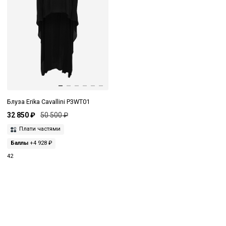
Блуза Erika Cavallini P3WT01
32 850 ₽
50 500 ₽
Плати частями
Баллы
+4 928 ₽
42