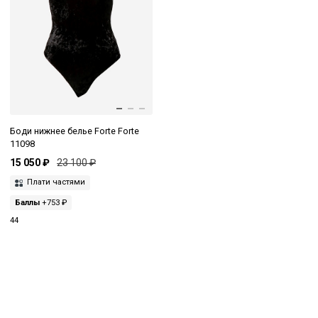
Боди нижнее белье Forte Forte
11098
15 050 ₽
23 100 ₽
Плати частями
Баллы
+753 ₽
44