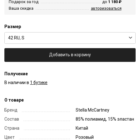
Подарок за год
до
1 180 ₽
Ваша скидка
авторизоваться
Размер
42 RU, S
Добавить в корзину
Получение
В наличии в
1 бутике
О товаре
Бренд
Stella McCartney
Состав
85% полиамид, 15% эластан
Страна
Китай
Цвет
Розовый