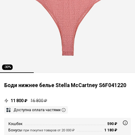
-30%
Боди нижнее белье Stella McCartney S6F041220
11 800 ₽
16 800 ₽
Доступна оплата частями
Кэшбэк
590 ₽
Бонусы
1 180 ₽
при покупке товаров от 20 000 ₽