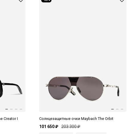
 Creator I
Солнцезащитные очки Maybach The Orbit
101 650 ₽
203 300 ₽