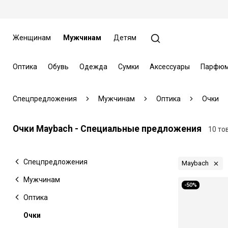
Женщинам
Мужчинам
Детям
Оптика
Обувь
Одежда
Сумки
Аксессуары
Парфюм
Спецпредложения
Мужчинам
Оптика
Очки
Очки Maybach - Специальные предложения
10 то
Спецпредложения
Maybach
Мужчинам
-50%
Оптика
Очки