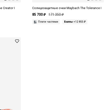
 Creator I
Солнцезащитные очки Maybach The Tolerance I
85 700 ₽
171 350 ₽
Плати частями
Баллы
+12 855 ₽