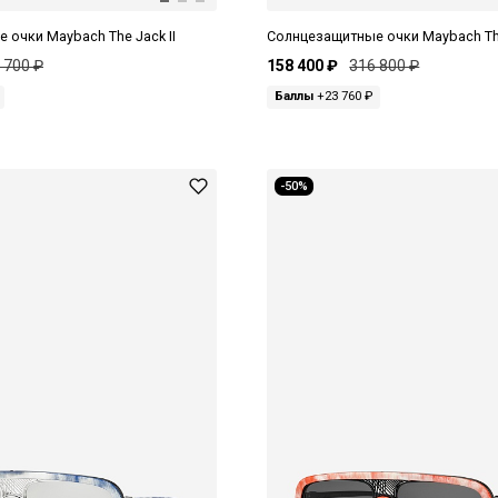
 очки Maybach The Jack II
Солнцезащитные очки Maybach The
 700 ₽
158 400 ₽
316 800 ₽
Баллы
+23 760 ₽
-50%