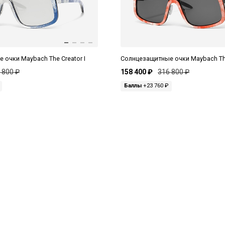
 очки Maybach The Creator I
Солнцезащитные очки Maybach The
 800 ₽
158 400 ₽
316 800 ₽
Баллы
+23 760 ₽