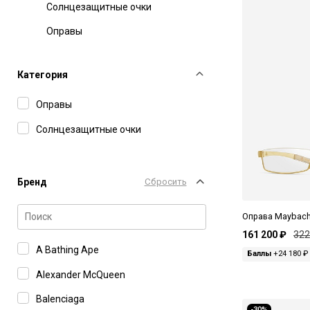
Солнцезащитные очки
Оправы
Категория
Оправы
Солнцезащитные очки
Бренд
Сбросить
Оправа Maybach 
161 200 ₽
322
A Bathing Ape
Баллы
+24 180 ₽
Alexander McQueen
Balenciaga
-30%