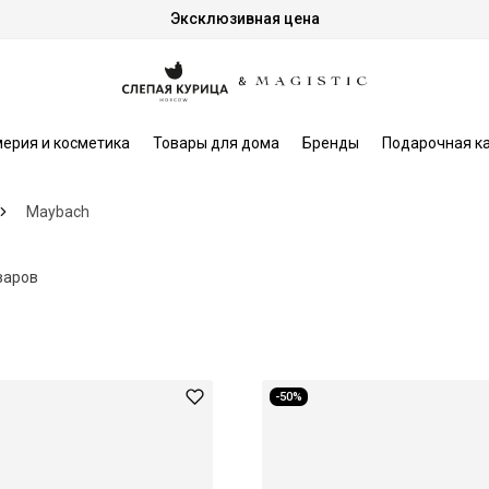
Эксклюзивная цена
ерия и косметика
Товары для дома
Бренды
Подарочная к
Maybach
варов
-50%