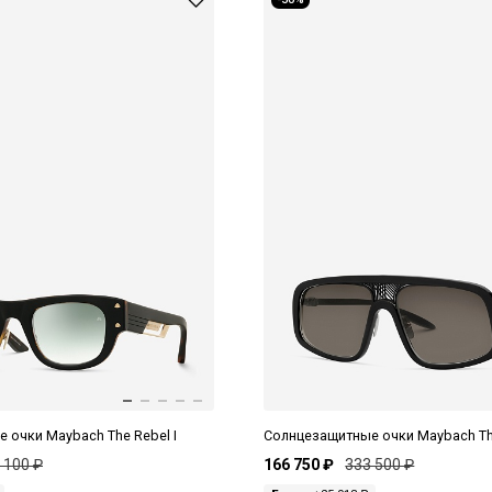
 очки Maybach The Rebel I
Солнцезащитные очки Maybach The
 100 ₽
166 750 ₽
333 500 ₽