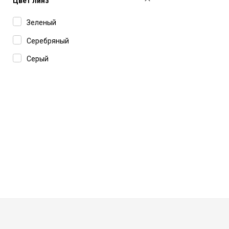
Цвет линз
Зеленый
Серебряный
Серый