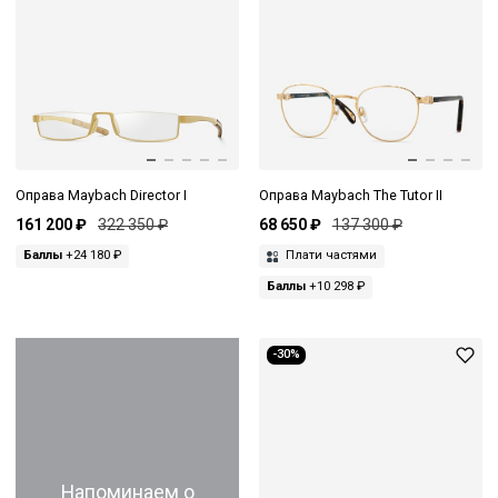
Оправа Maybach Director I
Оправа Maybach The Tutor II
161 200 ₽
322 350 ₽
68 650 ₽
137 300 ₽
Баллы
+24 180 ₽
Плати частями
Баллы
+10 298 ₽
-30%
Напоминаем о