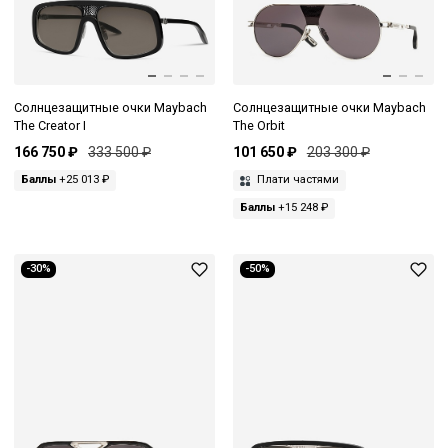
Солнцезащитные очки Maybach
Солнцезащитные очки Maybach
The Creator I
The Orbit
166 750 ₽
333 500 ₽
101 650 ₽
203 300 ₽
Баллы
+25 013 ₽
Плати частями
Баллы
+15 248 ₽
-30%
-50%