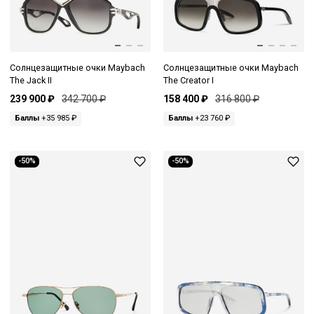
Солнцезащитные очки Maybach
Солнцезащитные очки Maybach
The Jack II
The Creator I
239 900 ₽
342 700 ₽
158 400 ₽
316 800 ₽
Баллы
+35 985 ₽
Баллы
+23 760 ₽
-50%
-50%