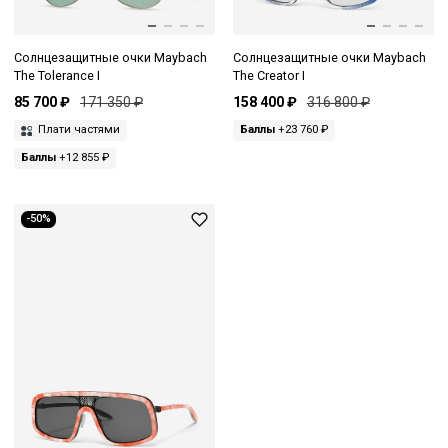
Солнцезащитные очки Maybach
Солнцезащитные очки Maybach
The Tolerance I
The Creator I
85 700 ₽
171 350 ₽
158 400 ₽
316 800 ₽
Плати частями
Баллы
+23 760 ₽
Баллы
+12 855 ₽
-50%