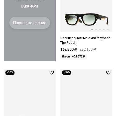
важном
Проверьте зрение
Солнцезащитные очки Maybach
The Rebel I
162 500 ₽
232 100 ₽
Баллы
+24 375 ₽
-50%
-50%