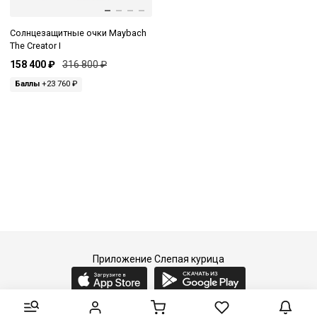
Солнцезащитные очки Maybach
The Creator I
158 400 ₽
316 800 ₽
Баллы
+23 760 ₽
Приложение Слепая курица
2015-2026 © Слепая курица - fashion concept store.