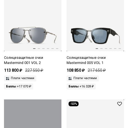
Солнцезащитные очки
Солнцезащитные очки
Mastermind 001 VOL 2
Mastermind 005 VOL 1
113 800 ₽
227 550 ₽
108 850 ₽
217 650 ₽
Плати частями
Плати частями
Баллы
+17 070 ₽
Баллы
+16 328 ₽
-50%