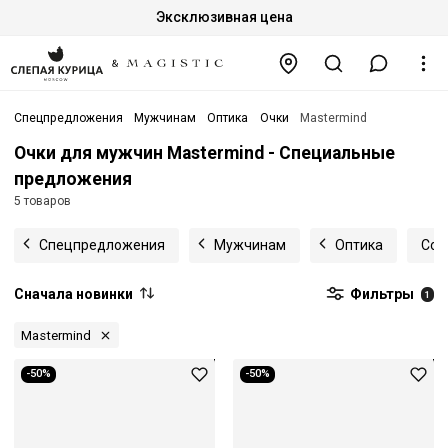
Эксклюзивная цена
Спецпредложения
Мужчинам
Оптика
Очки
Mastermind
Очки для мужчин Mastermind - Специальные
предложения
5 товаров
Спецпредложения
Мужчинам
Оптика
Сол
Сначала новинки
Фильтры
1
Mastermind
-50%
-50%