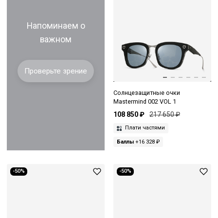
Напоминаем о
важном
Проверьте зрение
Солнцезащитные очки
Mastermind 002 VOL 1
108 850 ₽
217 650 ₽
Плати частями
Баллы
+16 328 ₽
-50%
-50%