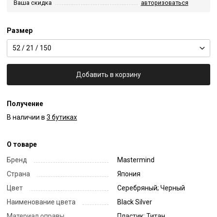
Ваша скидка
авторизоваться
Размер
52 / 21 / 150
Добавить в корзину
Получение
В наличии в
3 бутиках
О товаре
Бренд
Mastermind
Страна
Япония
Цвет
Серебряный; Черный
Наименование цвета
Black Silver
Материал оправы
Пластик; Титан