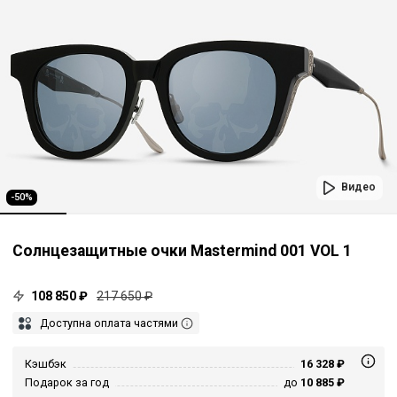
Видео
-50%
Солнцезащитные очки Mastermind 001 VOL 1
108 850 ₽
217 650 ₽
Доступна оплата частями
Кэшбэк
16 328 ₽
Подарок за год
до
10 885 ₽