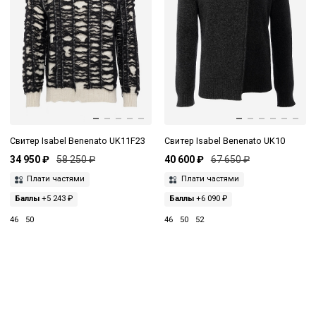
Свитер Isabel Benenato UK11F23
Свитер Isabel Benenato UK10
34 950 ₽
58 250 ₽
40 600 ₽
67 650 ₽
Плати частями
Плати частями
Баллы
+5 243 ₽
Баллы
+6 090 ₽
46
50
46
50
52