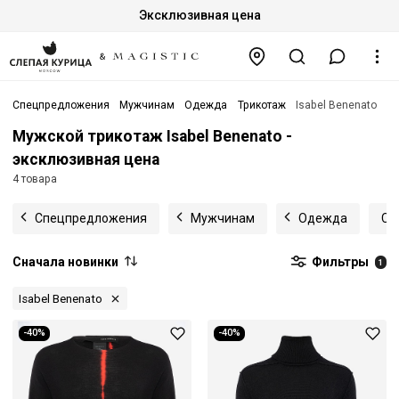
Эксклюзивная цена
Спецпредложения
Мужчинам
Одежда
Трикотаж
Isabel Benenato
Мужской трикотаж Isabel Benenato -
эксклюзивная цена
4 товара
Спецпредложения
Мужчинам
Одежда
Св
Сначала новинки
Фильтры
1
Isabel Benenato
-40%
-40%