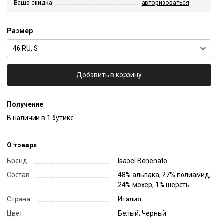
Ваша скидка
авторизоваться
Размер
46 RU, S
Добавить в корзину
Получение
В наличии в
1 бутике
О товаре
Бренд
Isabel Benenato
Состав
48% альпака, 27% полиамид,
24% мохер, 1% шерсть
Страна
Италия
Цвет
Белый; Черный