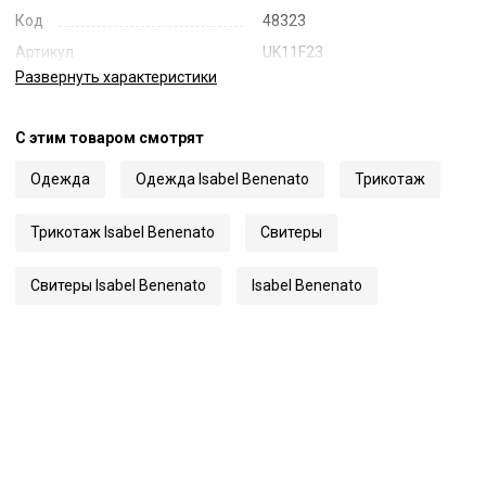
Код
48323
Артикул
UK11F23
Развернуть
характеристики
С этим товаром смотрят
Одежда
Одежда Isabel Benenato
Трикотаж
Трикотаж Isabel Benenato
Свитеры
Свитеры Isabel Benenato
Isabel Benenato