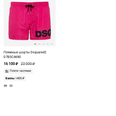
Пляжные шорты Dsquared2
D7B5C4690
16 100 ₽
23 000 ₽
Плати частями
Баллы
+805 ₽
48
50