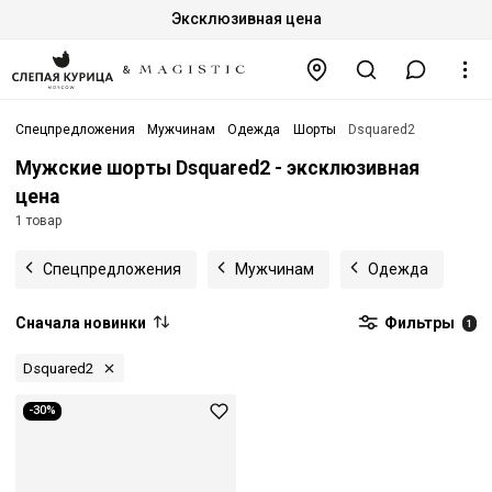
Эксклюзивная цена
Спецпредложения
Мужчинам
Одежда
Шорты
Dsquared2
Мужские шорты Dsquared2 - эксклюзивная
цена
1 товар
Спецпредложения
Мужчинам
Одежда
Сначала новинки
Фильтры
1
Dsquared2
-30%