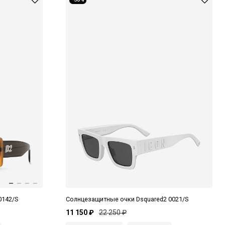
0142/S
Солнцезащитные очки Dsquared2 0021/S
11 150 ₽
22 250 ₽