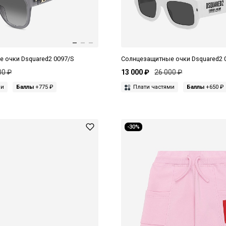
 очки Dsquared2 0097/S
Солнцезащитные очки Dsquared2 
00 ₽
13 000 ₽
26 000 ₽
ми
Баллы
+775 ₽
Плати частями
Баллы
+650 ₽
-30%