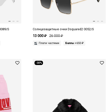
0089/S
Солнцезащитные очки Dsquared2 0052/S
13 000 ₽
26 000 ₽
Плати частями
Баллы
+650 ₽
-30%