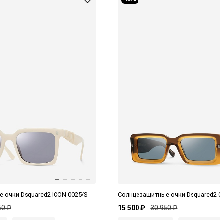
 очки Dsquared2 ICON 0025/S
Солнцезащитные очки Dsquared2 
50 ₽
15 500 ₽
30 950 ₽