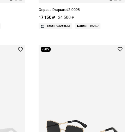
Оправа Dsquared2 0098
17 150 ₽
24 500 ₽
Плати частями
Баллы
+858 ₽
-50%