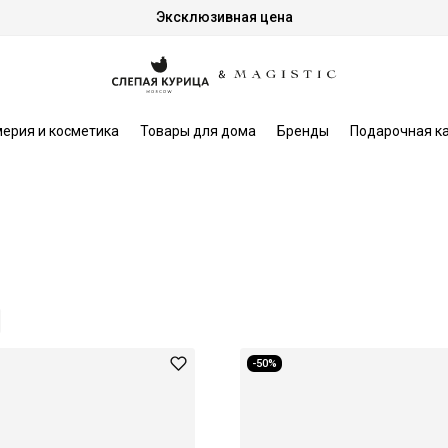
Эксклюзивная цена
ерия и косметика
Товары для дома
Бренды
Подарочная к
-50%