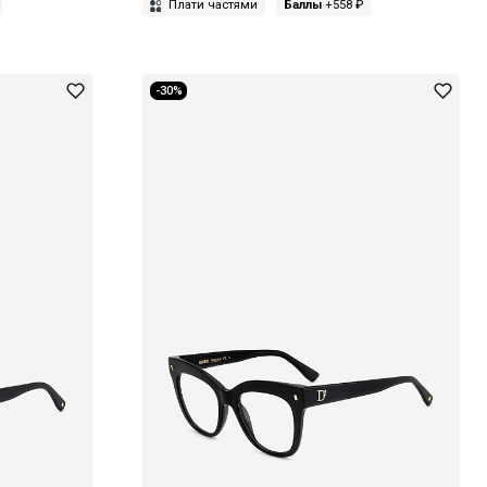
Плати частями
Баллы
+558 ₽
-30%