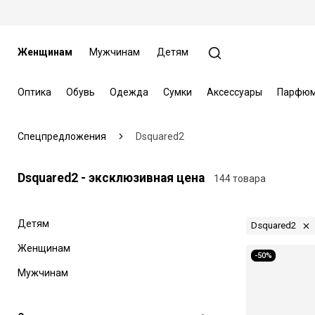
Женщинам
Мужчинам
Детям
Оптика
Обувь
Одежда
Сумки
Аксессуары
Парфюм
Спецпредложения
Dsquared2
Dsquared2 - эксклюзивная цена
144 товара
Детям
Dsquared2
Женщинам
-50%
Мужчинам