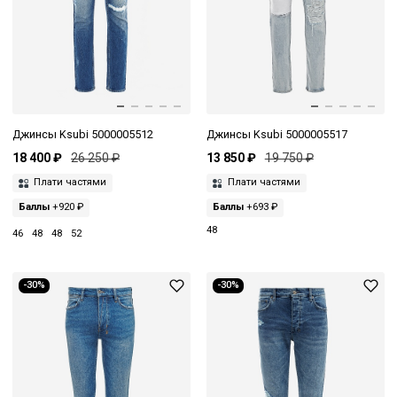
Джинсы Ksubi 5000005512
Джинсы Ksubi 5000005517
18 400 ₽
26 250 ₽
13 850 ₽
19 750 ₽
Плати частями
Плати частями
Баллы
+920 ₽
Баллы
+693 ₽
48
46
48
48
52
-30%
-30%