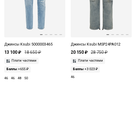
Джинсы Ksubi 5000003465
Джинсы Ksubi MSP24PA012
13 100 ₽
18 650 ₽
20 150 ₽
28 750 ₽
Плати частями
Плати частями
Баллы
+655 ₽
Баллы
+3 023 ₽
46
46
46
48
50