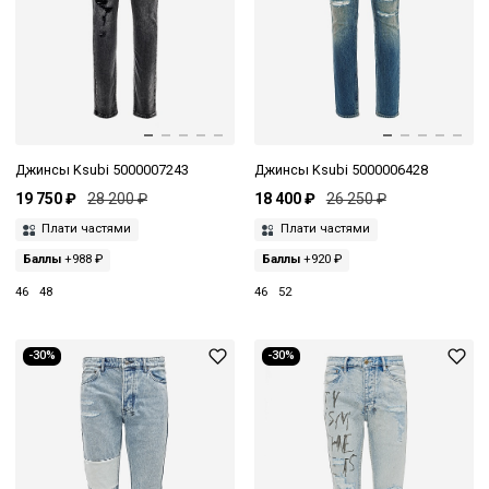
Джинсы Ksubi 5000007243
Джинсы Ksubi 5000006428
19 750 ₽
28 200 ₽
18 400 ₽
26 250 ₽
Плати частями
Плати частями
Баллы
+988 ₽
Баллы
+920 ₽
46
48
46
52
-30%
-30%