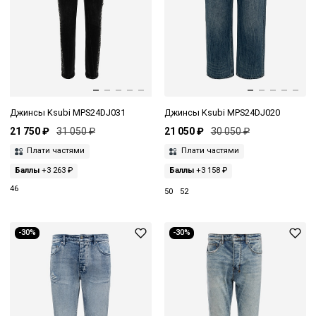
Джинсы Ksubi MPS24DJ031
Джинсы Ksubi MPS24DJ020
21 750 ₽
31 050 ₽
21 050 ₽
30 050 ₽
Плати частями
Плати частями
Баллы
+3 263 ₽
Баллы
+3 158 ₽
46
50
52
-30%
-30%