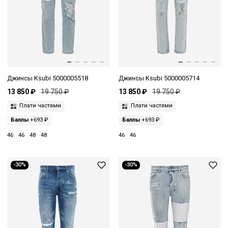
Джинсы Ksubi 5000005518
Джинсы Ksubi 5000005714
13 850 ₽
19 750 ₽
13 850 ₽
19 750 ₽
Плати частями
Плати частями
Баллы
+693 ₽
Баллы
+693 ₽
46
46
48
48
46
46
-30%
-30%