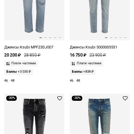
Джинсы Ksubi MPF23DJ007
Джинсы Ksubi 5000005531
20 200 ₽
28 850 ₽
16 750 ₽
23 900 ₽
Плати частями
Плати частями
Баллы
+3 030 ₽
Баллы
+838 ₽
46
48
46
48
-30%
-30%