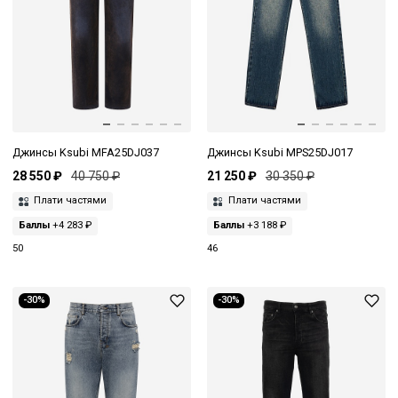
Джинсы Ksubi MFA25DJ037
Джинсы Ksubi MPS25DJ017
28 550 ₽
40 750 ₽
21 250 ₽
30 350 ₽
Плати частями
Плати частями
Баллы
+4 283 ₽
Баллы
+3 188 ₽
50
46
-30%
-30%